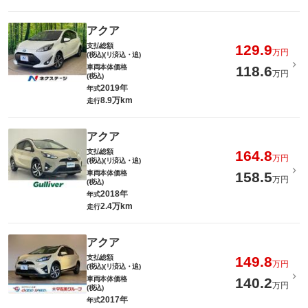
アクア
支払総額
129.9
万円
(税込)(リ済込・追)
車両本体価格
118.6
万円
(税込)
2019年
年式
8.9万km
走行
アクア
支払総額
164.8
万円
(税込)(リ済込・追)
車両本体価格
158.5
万円
(税込)
2018年
年式
2.4万km
走行
アクア
支払総額
149.8
万円
(税込)(リ済込・追)
車両本体価格
140.2
万円
(税込)
2017年
年式