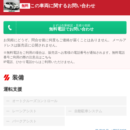
この車両に関するお問い合わせ
無料
まずは在庫確認・見積り依頼
無料電話でお問い合わせ
お気軽にどうぞ。問合せ後に何度もご連絡が届くことはありません。 メールア
ドレスは販売店に公開されません。
※無料電話をご利用の場合は、販売店へお客様の電話番号が通知されます。無料電話
番号ご利用の際の注意点は
こちら
IP電話、ひかり電話からはご利用いただけません。
装備
運転支援
オートクルーズコントロール
：装備なし
レーンアシスト
自動駐車システム
：装備なし
：装備なし
パークアシスト
：装備なし