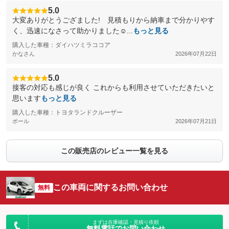
5.0
大変ありがとうござました! 見積もりから納車まで分かりやす
く、迅速になさって助かりました☺️...
もっと見る
購入した車種：ダイハツミラココア
かなさん
2026年07月22日
5.0
接客の対応も感じが良く これからも利用させていただきたいと
思います
もっと見る
購入した車種：トヨタランドクルーザー
ポール
2026年07月21日
この販売店のレビュー一覧を見る
この車両に関するお問い合わせ
無料
まずは在庫確認・見積り依頼
無料電話でお問い合わせ