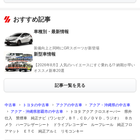
おすすめ記事
車種別・最新情報
装備向上と同時にGRスポーツが新登場
新型車情報
【2026年8月】人気のハイエースにすぐ乗れる!? 納期が早い
オススメ新車20選
記事一覧を見る
中古車
トヨタの中古車
アクアの中古車
アクア・沖縄県の中古車
アクア・沖縄県那覇市の中古車
トヨタ アクア クロスオーバー 県外
仕入 禁煙車 純正ナビ（ワンセグ，ＢＴ，ＣＤ／ＤＶＤ，ラジオ） Ｂカ
メラ ハーフレザーシート ドライブレコーダー ルーフレール 純正フロ
アマット ＥＴＣ 純正アルミ リモコンキー