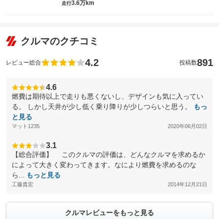
3.6万km
走行
クルマのクチコミ
4.2
891
レビュー総合
投稿数
4.6
燃費は期待以上で走りも悪くないし、デザインも気に入ってい
る。 しかし天井が少し低く乗り降りが少しつらいと思う。
もっ
と見る
マット1235
2020年06月02日
3.1
【総合評価】 このクルマの評価は、どんなクルマを求めるか
によって大きく変わってきます。なにより燃費を求めるのな
ら...
もっと見る
工藤貴宏
2014年12月21日
クルマレビューをもっと見る