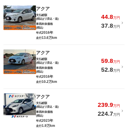
アクア
支払総額
44.8
万円
(税込)(リ済込・追)
車両本体価格
37.8
万円
(税込)
2016年
年式
13.6万km
走行
アクア
支払総額
59.8
万円
(税込)(リ済込・追)
車両本体価格
52.8
万円
(税込)
2016年
年式
10.2万km
走行
アクア
支払総額
239.9
万円
(税込)(リ済込・追)
車両本体価格
224.7
万円
(税込)
2023年
年式
1.9万km
走行