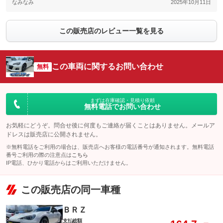
なみなみ
2025年10月11日
この販売店のレビュー一覧を見る
この車両に関するお問い合わせ
無料
まずは在庫確認・見積り依頼
無料電話でお問い合わせ
お気軽にどうぞ。問合せ後に何度もご連絡が届くことはありません。メールア
ドレスは販売店に公開されません。
※無料電話をご利用の場合は、販売店へお客様の電話番号が通知されます。無料電話
番号ご利用の際の注意点は
こちら
IP電話、ひかり電話からはご利用いただけません。
この販売店の同一車種
ＢＲＺ
支払総額