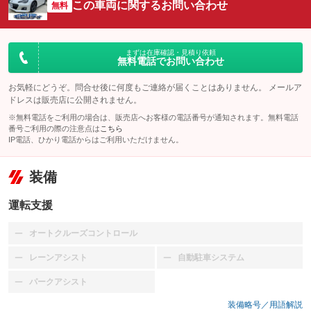
この車両に関するお問い合わせ
無料
まずは在庫確認・見積り依頼
無料電話でお問い合わせ
お気軽にどうぞ。問合せ後に何度もご連絡が届くことはありません。 メールア
ドレスは販売店に公開されません。
※無料電話をご利用の場合は、販売店へお客様の電話番号が通知されます。無料電話
番号ご利用の際の注意点は
こちら
IP電話、ひかり電話からはご利用いただけません。
装備
運転支援
オートクルーズコントロール
：装備なし
レーンアシスト
自動駐車システム
：装備なし
：装備なし
パークアシスト
：装備なし
装備略号／用語解説