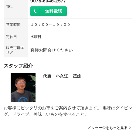
0078-6046-2577
TEL
無料電話
営業時間
１０：００～１９：００
定休日
水曜日
販売可能エ
直接お問合せください
リア
スタッフ紹介
代表 小久江 茂雄
お客様にピッタリのお車をご案内させて頂きます。 趣味はダイビン
グ、ドライブ、美味しいものを食べること。
メッセージをもっと見る