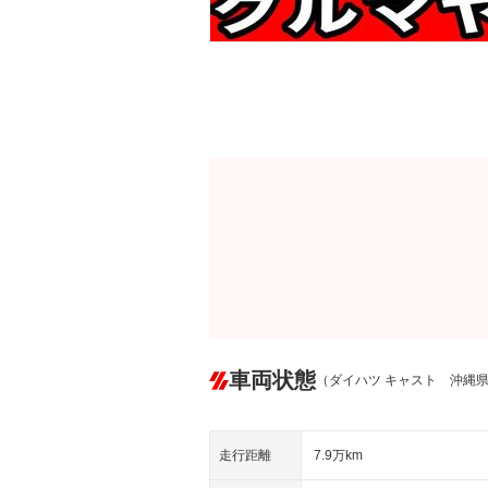
車両状態
（ダイハツ キャスト 沖縄
走行距離
7.9万km