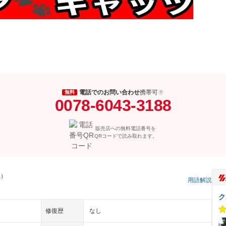
電話でのお問い合わせ
携帯可
無料
0078-6043-3188
販売店への無料電話番号を
QRコードで読み取れます。
県）
用語解説
ク
修復歴
なし