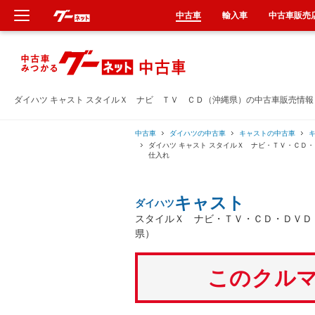
中古車
輸入車
中古車販売
新車
中古車
ダイハツ キャスト スタイルＸ ナビ ＴＶ ＣＤ（沖縄県）の中古車販売情報
輸入車
中古車
ダイハツの中古車
キャストの中古車
ダイハツ キャスト スタイルＸ ナビ・ＴＶ・ＣＤ
仕入れ
クルマ買取
キャスト
ダイハツ
カーリース
スタイルＸ ナビ・ＴＶ・ＣＤ・ＤＶＤ
県）
タイヤ交換
このクルマ
整備工場
車検