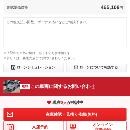
465,108
割賦販売価格
円
その他支払い回数、ボーナス払いなどご相談下さい。
※上記のお支払い例は、あくまでも参考例です。
※詳しくは、各販売店までお問い合わせください。
ローンシミュレーション
ローンについて相談する
この車両に関するお問い合わせ
無料
現在
0
人
が検討中
在庫確認・見積り依頼(無料)
オンライン
来店予約
商談予約