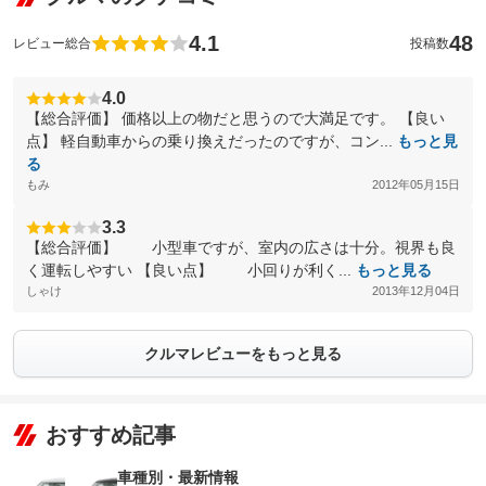
4.1
48
レビュー総合
投稿数
4.0
【総合評価】 価格以上の物だと思うので大満足です。 【良い
点】 軽自動車からの乗り換えだったのですが、コン...
もっと見
る
もみ
2012年05月15日
3.3
【総合評価】 小型車ですが、室内の広さは十分。視界も良
く運転しやすい 【良い点】 小回りが利く...
もっと見る
しゃけ
2013年12月04日
クルマレビューをもっと見る
おすすめ記事
車種別・最新情報