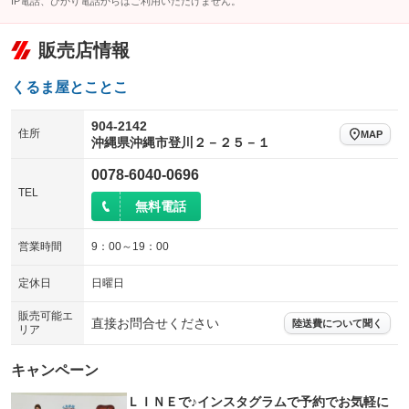
IP電話、ひかり電話からはご利用いただけません。
販売店情報
くるま屋とことこ
904-2142
住所
MAP
沖縄県沖縄市登川２－２５－１
0078-6040-0696
TEL
無料電話
営業時間
9：00～19：00
定休日
日曜日
販売可能エ
直接お問合せください
陸送費について聞く
リア
キャンペーン
ＬＩＮＥで♪インスタグラムで予約でお気軽に