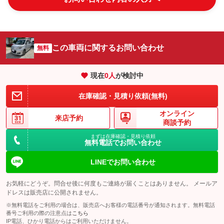
この車両に関するお問い合わせ
無料
現在
0
人
が検討中
在庫確認・見積り依頼(無料)
オンライン
来店予約
商談予約
まずは在庫確認・見積り依頼
無料電話でお問い合わせ
LINEでお問い合わせ
お気軽にどうぞ。問合せ後に何度もご連絡が届くことはありません。 メールア
ドレスは販売店に公開されません。
※無料電話をご利用の場合は、販売店へお客様の電話番号が通知されます。無料電話
番号ご利用の際の注意点は
こちら
IP電話、ひかり電話からはご利用いただけません。