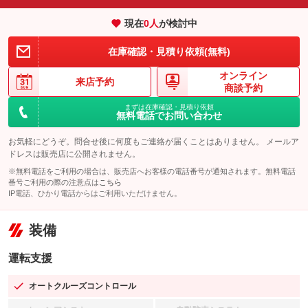
現在
0
人
が検討中
在庫確認・見積り依頼(無料)
オンライン
来店予約
商談予約
まずは在庫確認・見積り依頼
無料電話でお問い合わせ
お気軽にどうぞ。問合せ後に何度もご連絡が届くことはありません。 メールア
ドレスは販売店に公開されません。
※無料電話をご利用の場合は、販売店へお客様の電話番号が通知されます。無料電話
番号ご利用の際の注意点は
こちら
IP電話、ひかり電話からはご利用いただけません。
装備
運転支援
オートクルーズコントロール
：装備あり