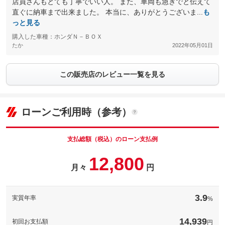
店員さんもとても丁寧でいい人。 また、車両も急ぎでと伝えて
直ぐに納車まで出来ました。 本当に、ありがとうございま...
も
っと見る
購入した車種：ホンダＮ－ＢＯＸ
たか
2022年05月01日
この販売店のレビュー一覧を見る
ローンご利用時（参考）
支払総額（税込）のローン支払例
12,800
月々
円
3.9
実質年率
%
14,939
初回お支払額
円