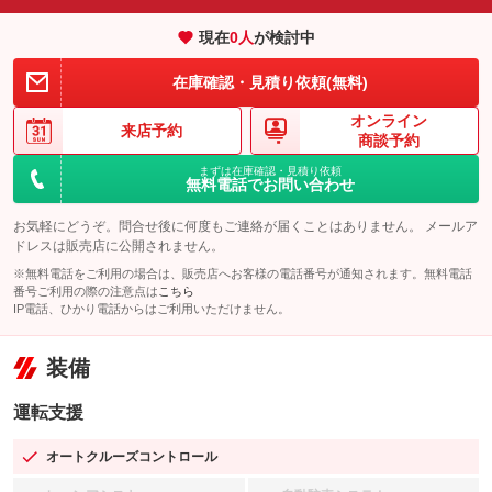
現在
0
人
が検討中
在庫確認・見積り依頼(無料)
オンライン
来店予約
商談予約
まずは在庫確認・見積り依頼
無料電話でお問い合わせ
お気軽にどうぞ。問合せ後に何度もご連絡が届くことはありません。 メールア
ドレスは販売店に公開されません。
※無料電話をご利用の場合は、販売店へお客様の電話番号が通知されます。無料電話
番号ご利用の際の注意点は
こちら
IP電話、ひかり電話からはご利用いただけません。
装備
運転支援
オートクルーズコントロール
：装備あり