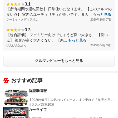
3.1
【所有期間や運転回数】 日常使いになります。 【このクルマの
良い点】 室内のユーティリティが高いです。８人...
もっと見る
グーネットメディア担...
2020年10月07日
3.3
【総合評価】 ファミリー向けでちょうど良い大きさ。 【良い
点】 視界が高く大きくない。 【悪...
もっと見る
びんびん兄さん
2013年04月09日
クルマレビューをもっと見る
おすすめ記事
新型車情報
【2026年8月】人気のハイエースにすぐ乗れる!? 納期が早い
オススメ新車20選
カーライフ