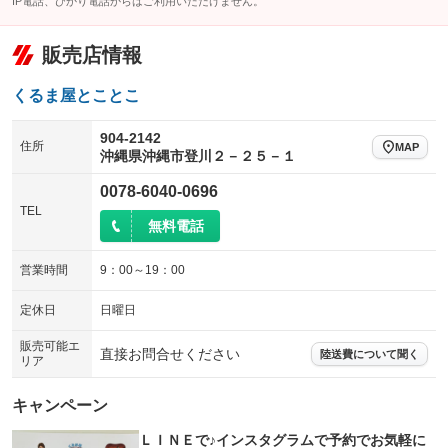
IP電話、ひかり電話からはご利用いただけません。
販売店情報
くるま屋とことこ
904-2142
住所
MAP
沖縄県沖縄市登川２－２５－１
0078-6040-0696
TEL
無料電話
営業時間
9：00～19：00
定休日
日曜日
販売可能エ
直接お問合せください
陸送費について聞く
リア
キャンペーン
ＬＩＮＥで♪インスタグラムで予約でお気軽に