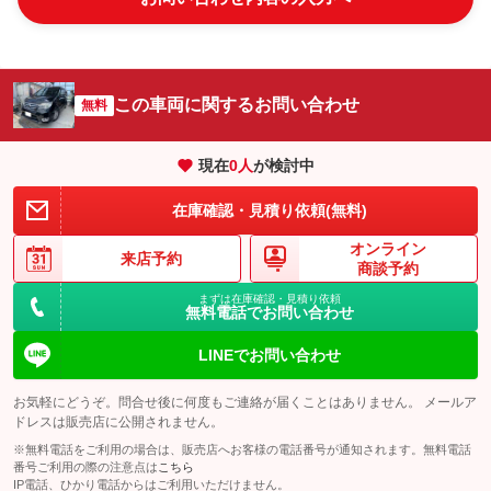
この車両に関するお問い合わせ
無料
現在
0
人
が検討中
在庫確認・見積り依頼(無料)
オンライン
来店予約
商談予約
まずは在庫確認・見積り依頼
無料電話でお問い合わせ
LINEでお問い合わせ
お気軽にどうぞ。問合せ後に何度もご連絡が届くことはありません。 メールア
ドレスは販売店に公開されません。
※無料電話をご利用の場合は、販売店へお客様の電話番号が通知されます。無料電話
番号ご利用の際の注意点は
こちら
IP電話、ひかり電話からはご利用いただけません。