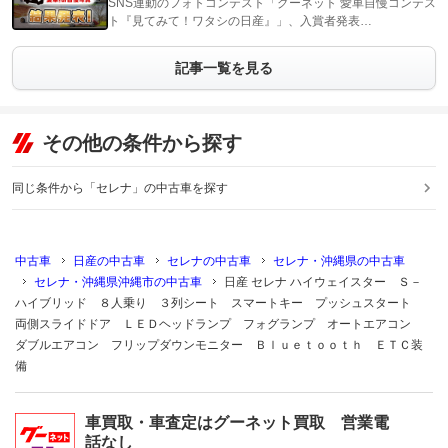
SNS連動のフォトコンテスト「グーネット 愛車自慢コンテス
ト『見てみて！ワタシの日産』」、入賞者発表…
記事一覧を見る
その他の条件から探す
同じ条件から「セレナ」の中古車を探す
中古車
日産の中古車
セレナの中古車
セレナ・沖縄県の中古車
セレナ・沖縄県沖縄市の中古車
日産 セレナ ハイウェイスター Ｓ－
ハイブリッド ８人乗り ３列シート スマートキー プッシュスタート
両側スライドドア ＬＥＤヘッドランプ フォグランプ オートエアコン
ダブルエアコン フリップダウンモニター Ｂｌｕｅｔｏｏｔｈ ＥＴＣ装
備
車買取・車査定はグーネット買取 営業電
話なし