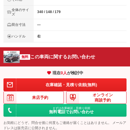
全体のサイ
340 / 148 / 179
ズ
荷台寸法
―
ハンドル
右
この車両に関するお問い合わせ
無料
現在
0
人
が検討中
在庫確認・見積り依頼(無料)
オンライン
来店予約
商談予約
まずは在庫確認・見積り依頼
無料電話でお問い合わせ
お気軽にどうぞ。問合せ後に何度もご連絡が届くことはありません。 メールア
ドレスは販売店に公開されません。