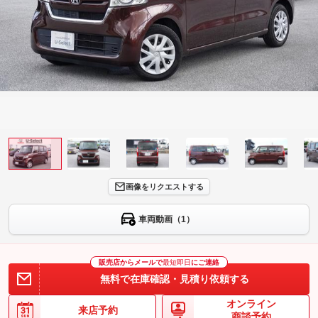
画像をリクエストする
車両動画（1）
販売店からメールで
最短即日
にご連絡
無料で在庫確認・見積り依頼する
オンライン
来店予約
商談予約