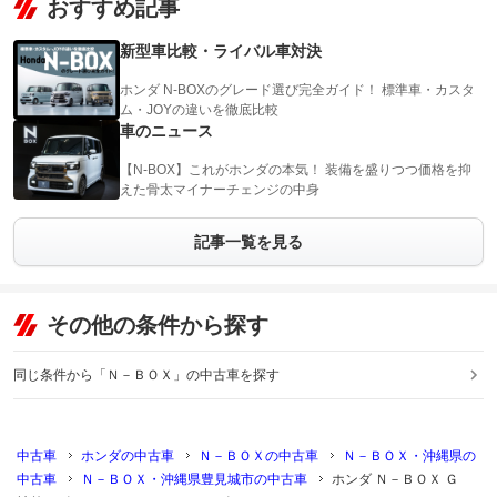
おすすめ記事
新型車比較・ライバル車対決
ホンダ N-BOXのグレード選び完全ガイド！ 標準車・カスタ
ム・JOYの違いを徹底比較
車のニュース
【N-BOX】これがホンダの本気！ 装備を盛りつつ価格を抑
えた骨太マイナーチェンジの中身
記事一覧を見る
その他の条件から探す
同じ条件から「Ｎ－ＢＯＸ」の中古車を探す
中古車
ホンダの中古車
Ｎ－ＢＯＸの中古車
Ｎ－ＢＯＸ・沖縄県の
中古車
Ｎ－ＢＯＸ・沖縄県豊見城市の中古車
ホンダ Ｎ－ＢＯＸ Ｇ