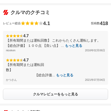
クルマのクチコミ
4.1
418
レビュー総合
投稿数
4.7
【所有期間または運転回数】 これからたくさん運転します。
【総合評価】 １００点 【良い点】 ...
もっと見る
niceken
2016年02月06日
4.7
【所有期間または運転回
数】
【総合評価...
もっと見る
かつさん
2021年07月04日
クルマレビューをもっと見る