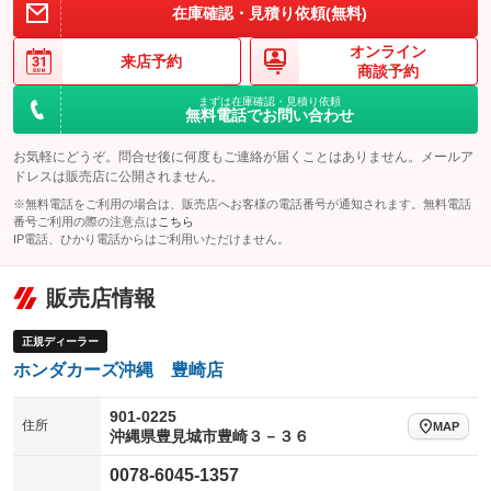
在庫確認・見積り依頼(無料)
オンライン
来店予約
商談予約
まずは在庫確認・見積り依頼
無料電話でお問い合わせ
お気軽にどうぞ。問合せ後に何度もご連絡が届くことはありません。メールア
ドレスは販売店に公開されません。
※無料電話をご利用の場合は、販売店へお客様の電話番号が通知されます。無料電話
番号ご利用の際の注意点は
こちら
IP電話、ひかり電話からはご利用いただけません。
販売店情報
正規ディーラー
ホンダカーズ沖縄 豊崎店
901-0225
住所
MAP
沖縄県豊見城市豊崎３－３６
0078-6045-1357