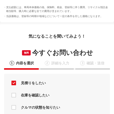
支払総額には、車両本体価格の他、保険料、税金、登録等に伴う費用、リサイクル預託金
相当額等、購入時に必要な全ての費用が含まれています。
当該価格は、登録等の時期や地域などについて一定の条件を付した価格になります。
気になることを聞いてみよう！
今すぐお問い合わせ
無料
内容を選択
詳細を入力
確認・送信
1
2
3
見積りをしたい
在庫を確認したい
クルマの状態を知りたい