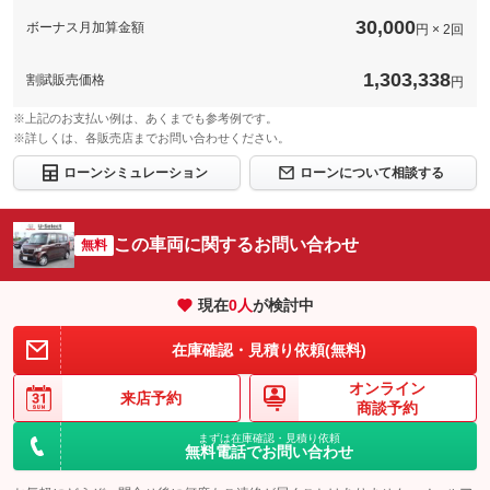
30,000
ボーナス月加算金額
円 × 2回
1,303,338
割賦販売価格
円
※上記のお支払い例は、あくまでも参考例です。
※詳しくは、各販売店までお問い合わせください。
ローンシミュレーション
ローンについて相談する
この車両に関するお問い合わせ
無料
現在
0
人
が検討中
在庫確認・見積り依頼(無料)
オンライン
来店予約
商談予約
まずは在庫確認・見積り依頼
無料電話でお問い合わせ