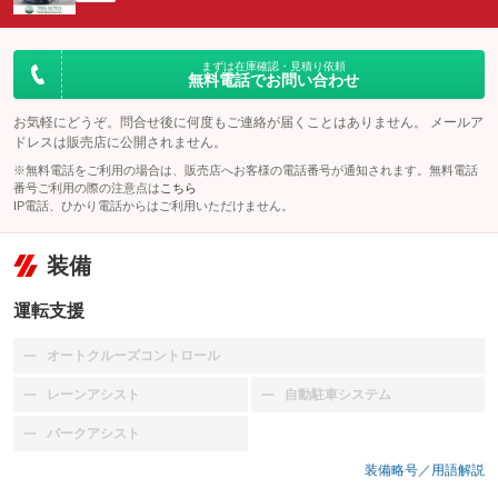
まずは在庫確認・見積り依頼
無料電話でお問い合わせ
お気軽にどうぞ。問合せ後に何度もご連絡が届くことはありません。 メールア
ドレスは販売店に公開されません。
※無料電話をご利用の場合は、販売店へお客様の電話番号が通知されます。無料電話
番号ご利用の際の注意点は
こちら
IP電話、ひかり電話からはご利用いただけません。
装備
運転支援
オートクルーズコントロール
：装備なし
レーンアシスト
自動駐車システム
：装備なし
：装備なし
パークアシスト
：装備なし
装備略号／用語解説