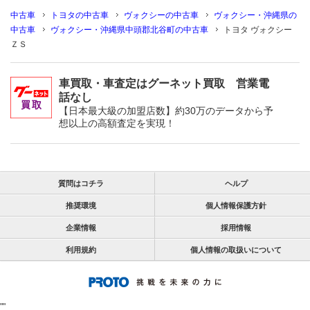
中古車
トヨタの中古車
ヴォクシーの中古車
ヴォクシー・沖縄県の
中古車
ヴォクシー・沖縄県中頭郡北谷町の中古車
トヨタ ヴォクシー
ＺＳ
車買取・車査定はグーネット買取 営業電
話なし
【日本最大級の加盟店数】約30万のデータから予
想以上の高額査定を実現！
質問はコチラ
ヘルプ
推奨環境
個人情報保護方針
企業情報
採用情報
利用規約
個人情報の取扱いについて
"
"