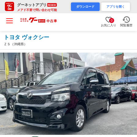
グーネットアプリ
RENEW
ダウンロード
アプリを開く
メアド不要で問い合わせ可能
0
お気に入り
閲覧履歴
トヨタ ヴォクシー
ＺＳ（沖縄県）