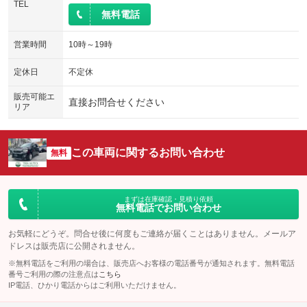
TEL
無料電話
営業時間
10時～19時
定休日
不定休
販売可能エ
直接お問合せください
リア
この車両に関するお問い合わせ
無料
まずは在庫確認・見積り依頼
無料電話でお問い合わせ
お気軽にどうぞ。問合せ後に何度もご連絡が届くことはありません。メールア
ドレスは販売店に公開されません。
※無料電話をご利用の場合は、販売店へお客様の電話番号が通知されます。無料電話
番号ご利用の際の注意点は
こちら
IP電話、ひかり電話からはご利用いただけません。