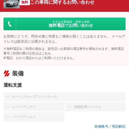
この車両に関するお問い合わせ
無料
まずは在庫確認・見積り依頼
無料電話でお問い合わせ
お気軽にどうぞ。問合せ後に何度もご連絡が届くことはありません。 メールア
ドレスは販売店に公開されません。
※無料電話をご利用の場合は、販売店へお客様の電話番号が通知されます。無料電話
番号ご利用の際の注意点は
こちら
IP電話、ひかり電話からはご利用いただけません。
装備
運転支援
オートクルーズコントロール
：装備なし
レーンアシスト
自動駐車システム
：装備なし
：装備なし
パークアシスト
：装備なし
装備略号／用語解説