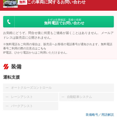
この車両に関するお問い合わせ
無料
まずは在庫確認・見積り依頼
無料電話でお問い合わせ
お気軽にどうぞ。問合せ後に何度もご連絡が届くことはありません。 メールア
ドレスは販売店に公開されません。
※無料電話をご利用の場合は、販売店へお客様の電話番号が通知されます。無料電話
番号ご利用の際の注意点は
こちら
IP電話、ひかり電話からはご利用いただけません。
装備
運転支援
オートクルーズコントロール
：装備なし
レーンアシスト
自動駐車システム
：装備なし
：装備なし
パークアシスト
：装備なし
装備略号／用語解説