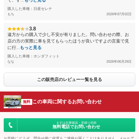
て、す...
もっと見る
購入した車種：日産セレナ
もち
2026年07月02日
3.8
遠方からの購入で少し不安が有りました。問い合わせの際、お
店の方の実際に車を見てもらったほうが良いですよの言葉で見
に行...
もっと見る
購入した車種：ホンダフィット
なな
2026年06月29日
この販売店のレビュー一覧を見る
この車両に関するお問い合わせ
無料
まずは在庫確認・見積り依頼
無料電話でお問い合わせ
お気軽にどうぞ。問合せ後に何度もご連絡が届くことはありません。メールア