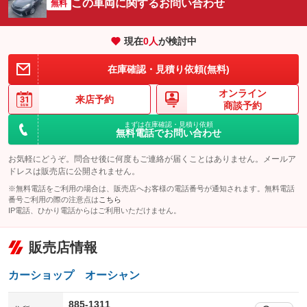
この車両に関するお問い合わせ
：装備なし
無料
：装備なし
エアサスペンション
ヘッドライトウォッシャー
：装備なし
：装備なし
現在
0
人
が検討中
装備略号／用語解説
在庫確認・見積り依頼(無料)
オンライン
来店予約
商談予約
まずは在庫確認・見積り依頼
無料電話でお問い合わせ
お気軽にどうぞ。問合せ後に何度もご連絡が届くことはありません。メールア
ドレスは販売店に公開されません。
※無料電話をご利用の場合は、販売店へお客様の電話番号が通知されます。無料電話
番号ご利用の際の注意点は
こちら
IP電話、ひかり電話からはご利用いただけません。
販売店情報
カーショップ オーシャン
885-1311