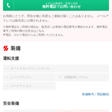
まずは在庫確認・見積り依頼
無料電話でお問い合わせ
お気軽にどうぞ。問合せ後に何度もご連絡が届くことはありません。 メールア
ドレスは販売店に公開されません。
※無料電話をご利用の場合は、販売店へお客様の電話番号が通知されます。無料電話
番号ご利用の際の注意点は
こちら
IP電話、ひかり電話からはご利用いただけません。
装備
運転支援
オートクルーズコントロール
：装備なし
レーンアシスト
自動駐車システム
：装備なし
：装備なし
パークアシスト
：装備なし
装備略号／用語解説
安全装備