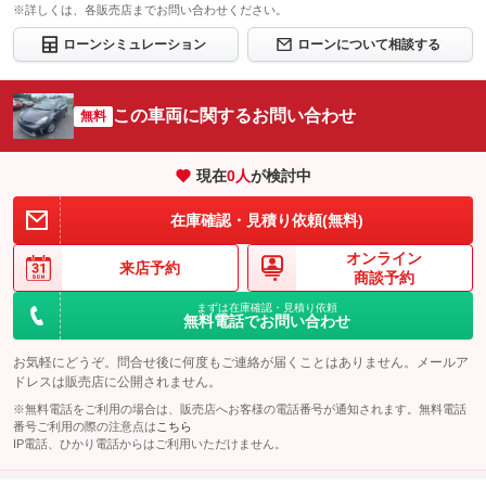
※詳しくは、各販売店までお問い合わせください。
ローンシミュレーション
ローンについて相談する
この車両に関するお問い合わせ
無料
現在
0
人
が検討中
在庫確認・見積り依頼(無料)
オンライン
来店予約
商談予約
まずは在庫確認・見積り依頼
無料電話でお問い合わせ
お気軽にどうぞ。問合せ後に何度もご連絡が届くことはありません。メールア
ドレスは販売店に公開されません。
※無料電話をご利用の場合は、販売店へお客様の電話番号が通知されます。無料電話
番号ご利用の際の注意点は
こちら
IP電話、ひかり電話からはご利用いただけません。