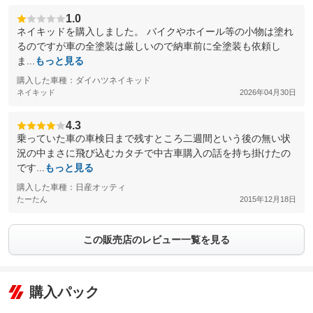
1.0
ネイキッドを購入しました。 バイクやホイール等の小物は塗れ
るのですが車の全塗装は厳しいので納車前に全塗装も依頼し
ま...
もっと見る
購入した車種：ダイハツネイキッド
ネイキッド
2026年04月30日
4.3
乗っていた車の車検日まで残すところ二週間という後の無い状
況の中まさに飛び込むカタチで中古車購入の話を持ち掛けたの
です...
もっと見る
購入した車種：日産オッティ
たーたん
2015年12月18日
この販売店のレビュー一覧を見る
購入パック