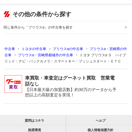
その他の条件から探す
同じ条件から「プリウスα」の中古車を探す
中古車
トヨタの中古車
プリウスαの中古車
プリウスα・宮崎県の中
古車
プリウスα・宮崎県都城市の中古車
トヨタ プリウスα Ｓ ハイブ
リッド・ナビ・バックカメラ・スマートキー・プッシュスタート・ＥＴＣ
車買取・車査定はグーネット買取 営業電
話なし
【日本最大級の加盟店数】約30万のデータから予
想以上の高額査定を実現！
質問はコチラ
ヘルプ
推奨環境
個人情報保護方針