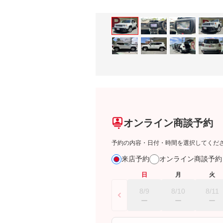
オンライン商談予約
予約の内容・日付・時間を選択してくだ
来店予約
オンライン商談予
日
月
火
8/9
8/10
8/11