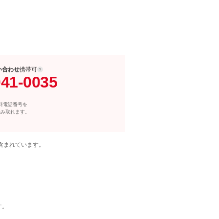
い合わせ
携帯可
041-0035
料電話番号を
読み取れます。
含まれています。
す。