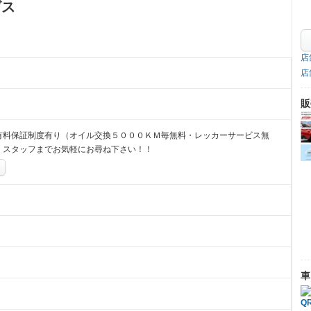
ビス
店
店
販
有料保証制度有り（オイル交換５０００ＫＭ毎無料・レッカーサービス無
、スタッフまでお気軽にお尋ね下さい！！
車