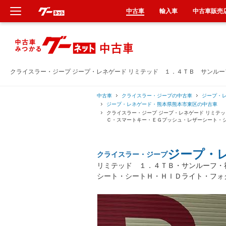
中古車
輸入車
中古車販売
新車
中古車
クライスラー・ジープ ジープ・レネゲード リミテッド １．４ＴＢ サンル
輸入車
中古車
クライスラー・ジープの中古車
ジープ・
ジープ・レネゲード・熊本県熊本市東区の中古車
クライスラー・ジープ ジープ・レネゲード リミテ
クルマ買取
Ｃ・スマートキー・ＥＧプッシュ・レザーシート・
カーリース
ジープ・
クライスラー・ジープ
リミテッド １．４ＴＢ・サンルーフ・
タイヤ交換
シート・シートＨ・ＨＩＤライト・フォ
整備工場
車検