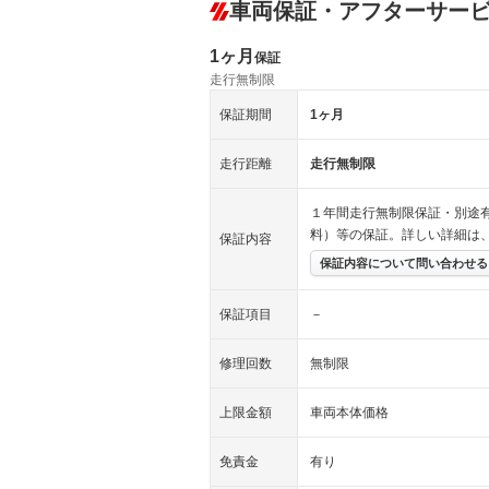
車両保証・アフターサー
1ヶ月
保証
走行無制限
保証期間
1ヶ月
走行距離
走行無制限
１年間走行無制限保証・別途
料）等の保証。詳しい詳細は
保証内容
保証内容について問い合わせる
保証項目
－
修理回数
無制限
上限金額
車両本体価格
免責金
有り