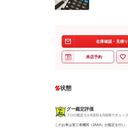
在庫確認・見積り
来店予約
状態
グー鑑定評価
プロの鑑定士が4項目を5段階でチェッ
このお車は第三者機関（JAAA）が鑑定を行い