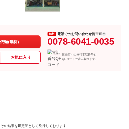
電話でのお問い合わせ
携帯可
無料
0078-6041-0035
依頼(無料)
販売店への無料電話番号を
お気に入り
QRコードで読み取れます。
ク
、その結果を鑑定証として発行しております。