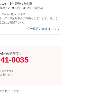
：1年～3年 距離：無制限
用：20,900円～35,200円(税込)
ー保証が付けられます。
部、グー保証対象外の車両もございます。詳しく
売店にご確認下さい。
グー保証の詳細はこちら
い合わせ
携帯可
041-0035
料電話番号を
読み取れます。
含まれています。