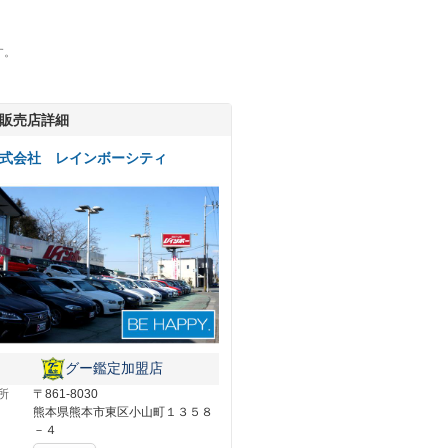
す。
販売店詳細
式会社 レインボーシティ
グー鑑定加盟店
所
〒861-8030
熊本県熊本市東区小山町１３５８
－４