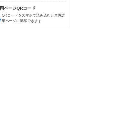
両ページQRコード
QRコードをスマホで読み込むと車両詳
細ページに遷移できます