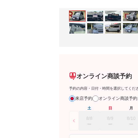
オンライン商談予約
予約の内容・日付・時間を選択してくだ
来店予約
オンライン商談予
土
日
月
8/8
8/9
8/10