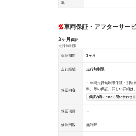
車
車両保証・アフターサー
3ヶ月
保証
走行無制限
保証期間
3ヶ月
走行距離
走行無制限
１年間走行無制限保証・別途
料）等の保証。詳しい詳細は
保証内容
保証内容について問い合わせる
保証項目
－
修理回数
無制限