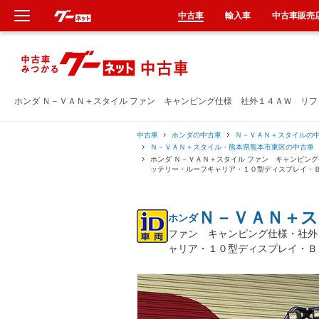
中古車
輸入車
中古車販売
新車
中古車
ホンダ Ｎ－ＶＡＮ＋スタイル ファン キャンピング仕様 社外１４ＡＷ リ
輸入車
中古車
ホンダの中古車
Ｎ－ＶＡＮ＋スタイルの
Ｎ－ＶＡＮ＋スタイル・熊本県熊本市東区の中古車
ホンダ Ｎ－ＶＡＮ＋スタイル ファン キャンピン
クルマ買取
ッテリー・ルーフキャリア・１０型ディスプレイ・
カーリース
Ｎ－ＶＡＮ＋
ホンダ
ファン キャンピング仕様・社外
タイヤ交換
ャリア・１０型ディスプレイ・Ｂ
整備工場
車検