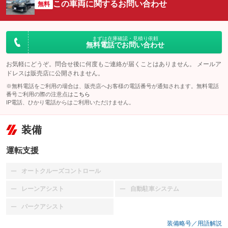
この車両に関するお問い合わせ
無料
まずは在庫確認・見積り依頼
無料電話でお問い合わせ
お気軽にどうぞ。問合せ後に何度もご連絡が届くことはありません。 メールア
ドレスは販売店に公開されません。
※無料電話をご利用の場合は、販売店へお客様の電話番号が通知されます。無料電話
番号ご利用の際の注意点は
こちら
IP電話、ひかり電話からはご利用いただけません。
装備
運転支援
オートクルーズコントロール
：装備なし
レーンアシスト
自動駐車システム
：装備なし
：装備なし
パークアシスト
：装備なし
装備略号／用語解説