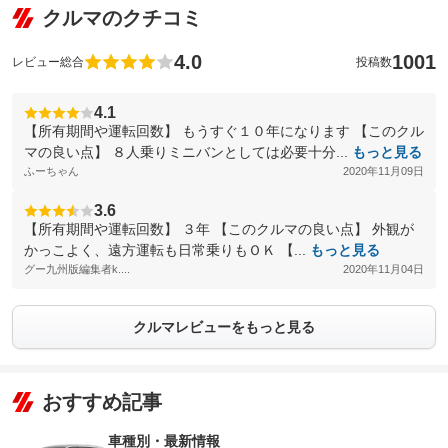
クルマのクチコミ
4.0
1001
レビュー総合
投稿数
4.1
【所有期間や運転回数】 もうすぐ１０年になります 【このクル
マの良い点】 ８人乗りミニバンとしては必要十分...
もっと見る
ふーちゃん
2020年11月09日
3.6
【所有期間や運転回数】 ３年 【このクルマの良い点】 外観が
かっこよく、遠方運転も日常乗りもＯＫ 【...
もっと見る
グー九州版編集者k....
2020年11月04日
クルマレビューをもっと見る
おすすめ記事
車種別・最新情報