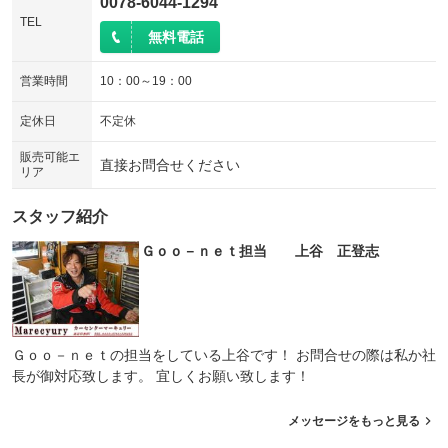
0078-6044-1294
TEL
無料電話
営業時間
10：00～19：00
定休日
不定休
販売可能エ
直接お問合せください
リア
スタッフ紹介
Ｇｏｏ－ｎｅｔ担当 上谷 正登志
Ｇｏｏ－ｎｅｔの担当をしている上谷です！ お問合せの際は私か社
長が御対応致します。 宜しくお願い致します！
メッセージをもっと見る