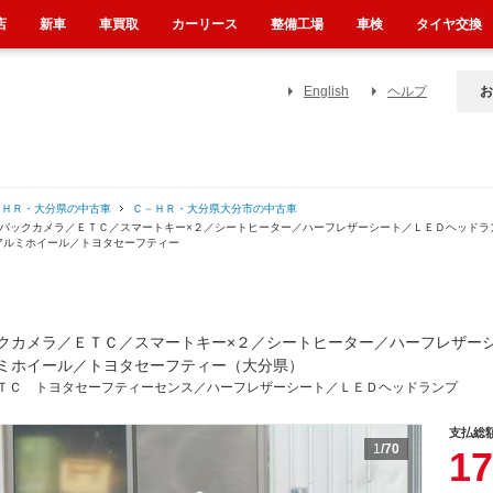
店
新車
車買取
カーリース
整備工場
車検
タイヤ交換
English
ヘルプ
お
－ＨＲ・大分県の中古車
Ｃ－ＨＲ・大分県大分市の中古車
／バックカメラ／ＥＴＣ／スマートキー×２／シートヒーター／ハーフレザーシート／ＬＥＤヘッドラ
アルミホイール／トヨタセーフティー
クカメラ／ＥＴＣ／スマートキー×２／シートヒーター／ハーフレザー
ミホイール／トヨタセーフティー（大分県）
ＴＣ トヨタセーフティーセンス／ハーフレザーシート／ＬＥＤヘッドランプ
支払総
1
/70
17