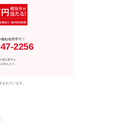
い合わせ
携帯可
047-2256
料電話番号を
読み取れます。
含まれています。
す。