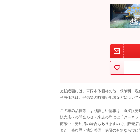
支払総額には、車両本体価格の他、保険料、税
当該価格は、登録等の時期や地域などについて
この車の品質等、より詳しい情報は、直接販売
販売店への問合わせ・来店の際には「グーネット中
商談中・売約済の場合もありますので、販売店
また、修復歴・法定整備・保証の有無ならびに