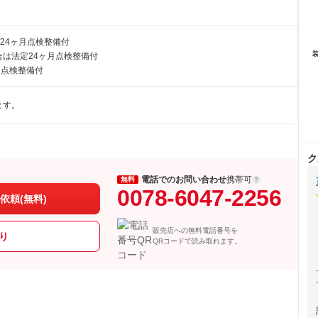
24ヶ月点検整備付
は法定24ヶ月点検整備付
月点検整備付
ます。
ク
電話でのお問い合わせ
携帯可
無料
0078-6047-2256
依頼(無料)
販売店への無料電話番号を
り
QRコードで読み取れます。