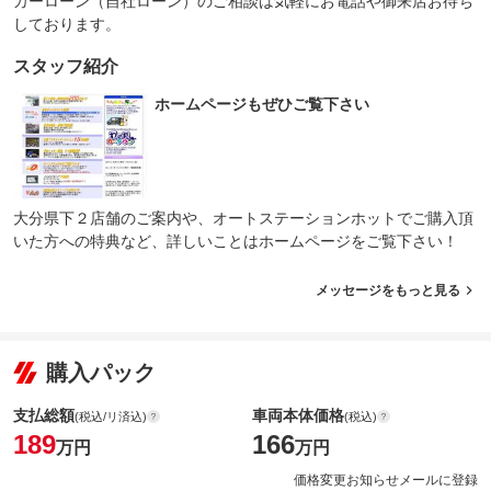
カーローン（自社ローン）のご相談は気軽にお電話や御来店お待ち
しております。
スタッフ紹介
ホームページもぜひご覧下さい
大分県下２店舗のご案内や、オートステーションホットでご購入頂
いた方への特典など、詳しいことはホームページをご覧下さい！
メッセージをもっと見る
購入パック
支払総額
車両本体価格
(税込/リ済込)
(税込)
189
166
万円
万円
価格変更お知らせメールに登録