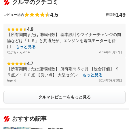
クルマのクチコミ
4.5
149
レビュー総合
投稿数
4.9
【所有期間または運転回数】 基本設計やマイナーチェンジの間
隔などは「ＬＳ」と共通だが、エンジンを電気モーターを併
用...
もっと見る
なかちゃん2014
2014年10月27日
4.7
【所有期間または運転回数】 所有期間５ヶ月 【総合評価】 ９
５点／１００点 【良い点】 大型セダン...
もっと見る
legend
2014年09月30日
クルマレビューをもっと見る
おすすめ記事