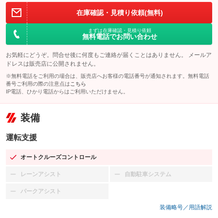
在庫確認・見積り依頼(無料)
まずは在庫確認・見積り依頼
無料電話でお問い合わせ
お気軽にどうぞ。問合せ後に何度もご連絡が届くことはありません。 メールア
ドレスは販売店に公開されません。
※無料電話をご利用の場合は、販売店へお客様の電話番号が通知されます。無料電話
番号ご利用の際の注意点は
こちら
IP電話、ひかり電話からはご利用いただけません。
装備
運転支援
オートクルーズコントロール
：装備あり
レーンアシスト
自動駐車システム
：装備なし
：装備なし
パークアシスト
：装備なし
装備略号／用語解説