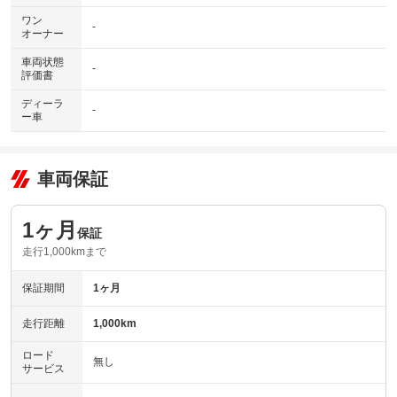
ワン
-
オーナー
車両状態
-
評価書
ディーラ
-
ー車
車両保証
1ヶ月
保証
走行1,000kmまで
保証期間
1ヶ月
走行距離
1,000km
ロード
無し
サービス