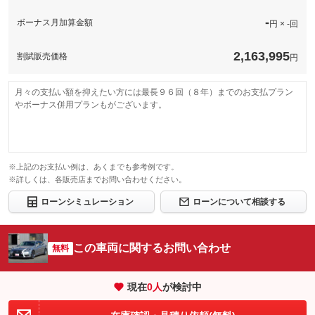
-
ボーナス月加算金額
円 × -回
2,163,995
割賦販売価格
円
月々の支払い額を抑えたい方には最長９６回（８年）までのお支払プラン
やボーナス併用プランもがございます。
※上記のお支払い例は、あくまでも参考例です。
※詳しくは、各販売店までお問い合わせください。
ローンシミュレーション
ローンについて相談する
この車両に関するお問い合わせ
無料
現在
0
人
が検討中