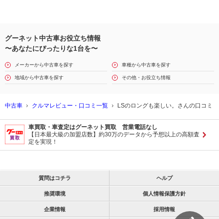
グーネット中古車お役立ち情報
〜あなたにぴったりな1台を〜
メーカーから中古車を探す
車種から中古車を探す
地域から中古車を探す
その他・お役立ち情報
中古車
クルマレビュー・口コミ一覧
LSのロングも楽しい。さんの口コミ
車買取・車査定はグーネット買取 営業電話なし
【日本最大級の加盟店数】約30万のデータから予想以上の高額査
定を実現！
質問はコチラ
ヘルプ
推奨環境
個人情報保護方針
企業情報
採用情報