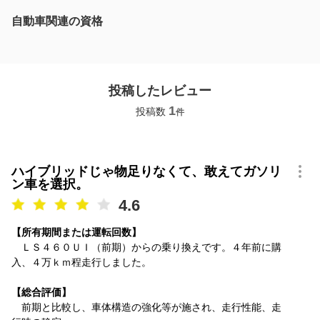
自動車関連の資格
投稿したレビュー
1
投稿数
件
ハイブリッドじゃ物足りなくて、敢えてガソリ
ン車を選択。
4.6
【所有期間または運転回数】
ＬＳ４６０ＵＩ（前期）からの乗り換えです。４年前に購
入、４万ｋｍ程走行しました。
【総合評価】
前期と比較し、車体構造の強化等が施され、走行性能、走