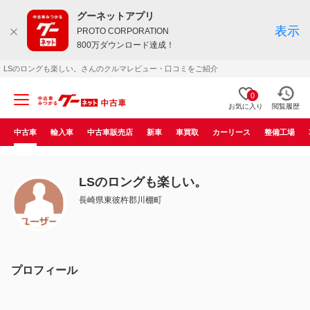
グーネットアプリ
表示
PROTO CORPORATION
800万ダウンロード達成！
LSのロングも楽しい。さんのクルマレビュー・口コミをご紹介
0
お気に入り
閲覧履歴
中古車
輸入車
中古車販売店
新車
車買取
カーリース
整備工場
LSのロングも楽しい。
長崎県東彼杵郡川棚町
プロフィール