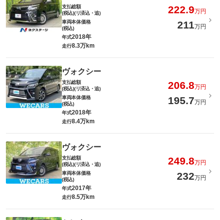
支払総額
222.9
万円
(税込)(リ済込・追)
車両本体価格
211
万円
(税込)
2018年
年式
8.3万km
走行
ヴォクシー
支払総額
206.8
万円
(税込)(リ済込・追)
車両本体価格
195.7
万円
(税込)
2018年
年式
8.4万km
走行
ヴォクシー
支払総額
249.8
万円
(税込)(リ済込・追)
車両本体価格
232
万円
(税込)
2017年
年式
8.5万km
走行