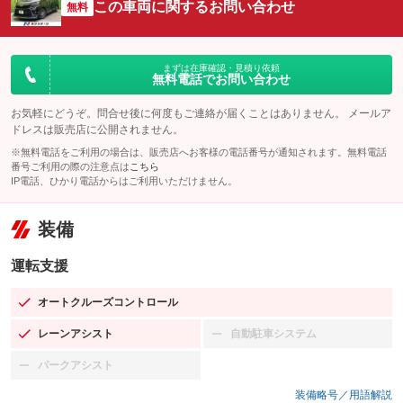
この車両に関するお問い合わせ
無料
まずは在庫確認・見積り依頼
無料電話でお問い合わせ
お気軽にどうぞ。問合せ後に何度もご連絡が届くことはありません。 メールア
ドレスは販売店に公開されません。
※無料電話をご利用の場合は、販売店へお客様の電話番号が通知されます。無料電話
番号ご利用の際の注意点は
こちら
IP電話、ひかり電話からはご利用いただけません。
装備
運転支援
オートクルーズコントロール
：装備あり
レーンアシスト
自動駐車システム
：装備あり
：装備なし
パークアシスト
：装備なし
装備略号／用語解説