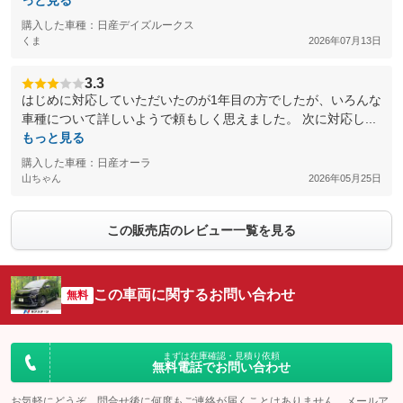
っと見る
購入した車種：日産デイズルークス
くま
2026年07月13日
3.3
はじめに対応していただいたのが1年目の方でしたが、いろんな
車種について詳しいようで頼もしく思えました。 次に対応し...
もっと見る
購入した車種：日産オーラ
山ちゃん
2026年05月25日
この販売店のレビュー一覧を見る
この車両に関するお問い合わせ
無料
まずは在庫確認・見積り依頼
無料電話でお問い合わせ
お気軽にどうぞ。問合せ後に何度もご連絡が届くことはありません。メールア