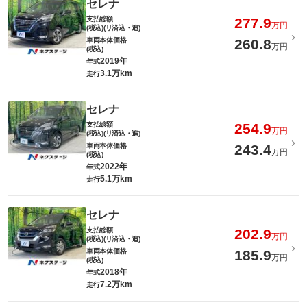
セレナ
支払総額
277.9
万円
(税込)(リ済込・追)
車両本体価格
260.8
万円
(税込)
2019年
年式
3.1万km
走行
セレナ
支払総額
254.9
万円
(税込)(リ済込・追)
車両本体価格
243.4
万円
(税込)
2022年
年式
5.1万km
走行
セレナ
支払総額
202.9
万円
(税込)(リ済込・追)
車両本体価格
185.9
万円
(税込)
2018年
年式
7.2万km
走行