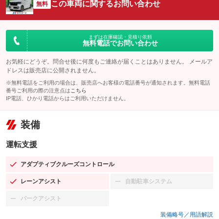
この車両に関するお問い合わせ
無料
まずは在庫確認・見積り依頼
無料電話でお問い合わせ
お気軽にどうぞ。問合せ後に何度もご連絡が届くことはありません。 メールア
ドレスは販売店に公開されません。
※無料電話をご利用の場合は、販売店へお客様の電話番号が通知されます。無料電話
番号ご利用の際の注意点は
こちら
IP電話、ひかり電話からはご利用いただけません。
装備
運転支援
アダプティブクルーズコントロール
：装備あり
レーンアシスト
自動駐車システム
：装備あり
：装備なし
パークアシスト
：装備なし
装備略号／用語解説