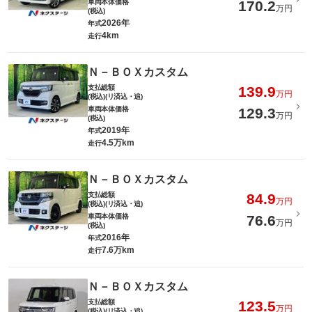
車両本体価格
170.2
万円
(税込)
2026年
年式
4km
走行
Ｎ－ＢＯＸカスタム
支払総額
139.9
万円
(税込)(リ済込・追)
車両本体価格
129.3
万円
(税込)
2019年
年式
4.5万km
走行
Ｎ－ＢＯＸカスタム
支払総額
84.9
万円
(税込)(リ済込・追)
車両本体価格
76.6
万円
(税込)
2016年
年式
7.6万km
走行
Ｎ－ＢＯＸカスタム
支払総額
123.5
万円
(税込)(リ済込・追)