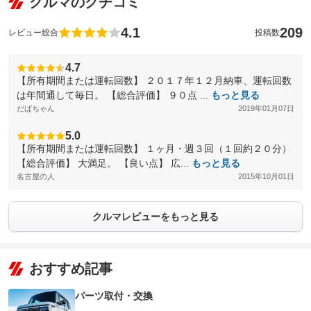
クルマのクチコミ
4.1
209
レビュー総合
投稿数
4.7
【所有期間または運転回数】 ２０１７年１２月納車、運転回数
は年間通して毎日。 【総合評価】 ９０点 ...
もっと見る
だばちゃん
2019年01月07日
5.0
【所有期間または運転回数】 １ヶ月・週３回（１回約２０分）
【総合評価】 大満足。 【良い点】 広...
もっと見る
名古屋の人
2015年10月01日
クルマレビューをもっと見る
おすすめ記事
パーツ取付・交換