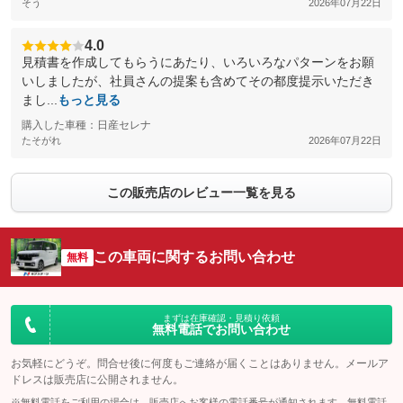
そう
2026年07月22日
4.0
見積書を作成してもらうにあたり、いろいろなパターンをお願
いしましたが、社員さんの提案も含めてその都度提示いただき
まし...
もっと見る
購入した車種：日産セレナ
たそがれ
2026年07月22日
この販売店のレビュー一覧を見る
この車両に関するお問い合わせ
無料
まずは在庫確認・見積り依頼
無料電話でお問い合わせ
お気軽にどうぞ。問合せ後に何度もご連絡が届くことはありません。メールア
ドレスは販売店に公開されません。
※無料電話をご利用の場合は、販売店へお客様の電話番号が通知されます。無料電話