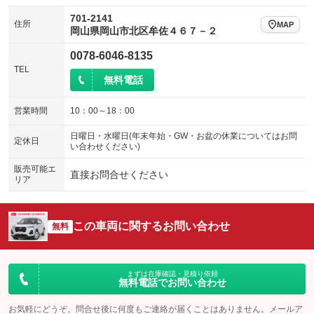
701-2141
住所
MAP
岡山県岡山市北区牟佐４６７－２
0078-6046-8135
TEL
無料電話
営業時間
10：00～18：00
日曜日・水曜日(年末年始・GW・お盆の休業についてはお問
定休日
い合わせください)
販売可能エ
直接お問合せください
リア
この車両に関するお問い合わせ
無料
まずは在庫確認・見積り依頼
無料電話でお問い合わせ
お気軽にどうぞ。問合せ後に何度もご連絡が届くことはありません。メールア