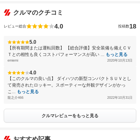
クルマのクチコミ
4.0
18
レビュー総合
投稿数
5.0
【所有期間または運転回数】 【総合評価】安全装備も備えＣＶ
Ｔとの相性も良くコストパフォーマンスが高い ...
もっと見る
emiemi
2020年10月13日
4.0
【このクルマの良い点】 ダイハツの新型コンパクトＳＵＶとし
て発売されたロッキー。スポーティーな外観デザインがかっ
こ...
もっと見る
龍之介466
2022年10月31日
クルマレビューをもっと見る
おすすめ記事