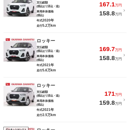
支払総額
167.1
万円
(税込)(リ済込・追)
車両本体価格
158.8
万円
(税込)
2020年
年式
5.2万km
走行
ロッキー
支払総額
169.7
万円
(税込)(リ済込・追)
車両本体価格
158.8
万円
(税込)
2021年
年式
5.6万km
走行
ロッキー
支払総額
171
万円
(税込)(リ済込・追)
車両本体価格
159.8
万円
(税込)
2021年
年式
2.5万km
走行
グーネットセレクト