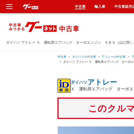
中古車
輸入車
中古車販売
新車
中古車
ダイハツ アトレー Ｘ 運転席エアバッグ ターボエンジン ＡＢＳ（山口県
輸入車
中古車
ダイハツの中古車
アトレーの中古車
ダイハツ アトレー Ｘ 運転席エアバッグ ターボ
クルマ買取
アトレー
ダイハツ
カーリース
Ｘ 運転席エアバッグ ターボエ
タイヤ交換
このクルマ
整備工場
車検