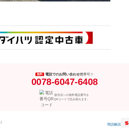
電話でのお問い合わせ
携帯可
無料
0078-6047-6408
販売店への無料電話番号を
QRコードで読み取れます。
県）
用語解説