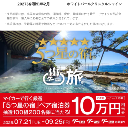
2027(令和9)年2月
ホワイトパールクリスタルシャイン
支払総額には、車両本体価格の他、保険料、税金、登録等に伴う費用、リサイクル預託金
相当額等、購入時に必要な全ての費用が含まれています。
当該価格は、登録等の時期や地域などについて一定の条件を付した価格になります。