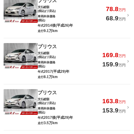
プリウス
支払総額
78.8
万円
(税込)(リ済込)
車両本体価格
68.9
万円
(税込)
2014後(平成26)年
年式
9.1万km
走行
プリウス
支払総額
169.8
万円
(税込)(リ済込)
車両本体価格
159.9
万円
(税込)
2017(平成29)年
年式
8.1万km
走行
プリウス
支払総額
163.8
万円
(税込)(リ済込)
車両本体価格
153.9
万円
(税込)
2017後(平成29)年
年式
3.5万km
走行