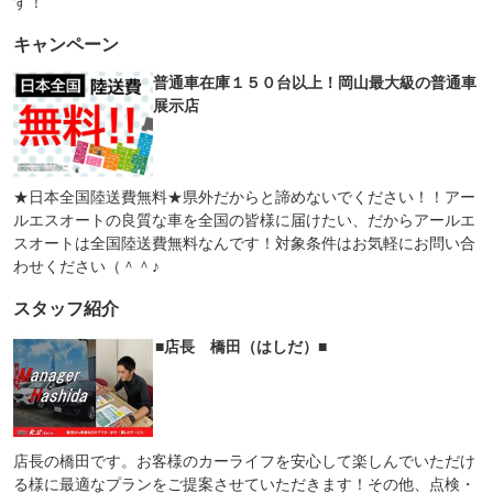
す！
キャンペーン
普通車在庫１５０台以上！岡山最大級の普通車
展示店
★日本全国陸送費無料★県外だからと諦めないでください！！アー
ルエスオートの良質な車を全国の皆様に届けたい、だからアールエ
スオートは全国陸送費無料なんです！対象条件はお気軽にお問い合
わせください（＾＾♪
スタッフ紹介
■店長 橋田（はしだ）■
店長の橋田です。お客様のカーライフを安心して楽しんでいただけ
る様に最適なプランをご提案させていただきます！その他、点検・