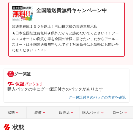
全国陸送費無料キャンペーン中
普通車在庫１５０台以上！岡山最大級の普通車展示店
★日本全国陸送費無料★県外だからと諦めないでください！！アー
ルエスオートの良質な車を全国の皆様に届けたい、だからアールエ
スオートは全国陸送費無料なんです！対象条件はお気軽にお問い合
わせください（＾＾♪
グー保証
購入パックの中にグー保証付きのパックがあります
グー保証付きのパックの内容を確認
状態
装備
販売店
購入パック
ローン
状態