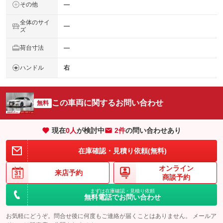
その他
―
全体のサイ
―
ズ
荷台寸法
―
ハンドル
右
この車両に関するお問い合わせ
無料
現在
0
人
が検討中
2件
の問い合わせあり
在庫確認・見積り依頼(無料)
オンライン
来店予約
商談予約
まずは在庫確認・見積り依頼
無料電話でお問い合わせ
お気軽にどうぞ。問合せ後に何度もご連絡が届くことはありません。 メールア