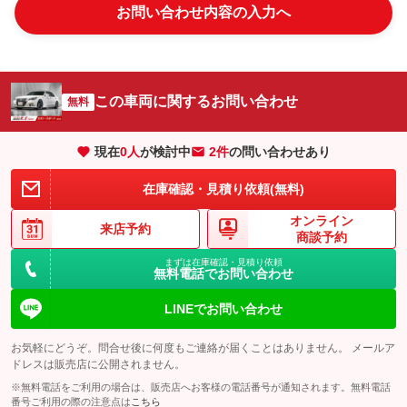
お問い合わせ内容の入力へ
この車両に関するお問い合わせ
無料
現在
0
人
が検討中
2件
の問い合わせあり
在庫確認・見積り依頼(無料)
オンライン
来店予約
商談予約
まずは在庫確認・見積り依頼
無料電話でお問い合わせ
LINEでお問い合わせ
お気軽にどうぞ。問合せ後に何度もご連絡が届くことはありません。 メールア
ドレスは販売店に公開されません。
※無料電話をご利用の場合は、販売店へお客様の電話番号が通知されます。無料電話
番号ご利用の際の注意点は
こちら