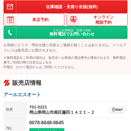
在庫確認・見積り依頼(無料)
オンライン
来店予約
商談予約
まずは在庫確認・見積り依頼
無料電話でお問い合わせ
お気軽にどうぞ。問合せ後に何度もご連絡が届くことはありません。メールア
ドレスは販売店に公開されません。
※無料電話をご利用の場合は、販売店へお客様の電話番号が通知されます。無料電話
番号ご利用の際の注意点は
こちら
IP電話、ひかり電話からはご利用いただけません。
販売店情報
アールエスオート
701-0221
住所
MAP
岡山県岡山市南区藤田１４２１－２
0078-6048-0645
TEL