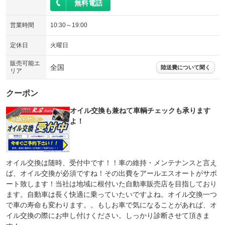
無料電話
営業時間
10:30～19:00
定休日
火曜日
販売可能エ
全国
陸送費について聞く
リア
クーポン
オイル交換も兼ねて車輌チェックも承ります
よ！
オイル交換は随時、受付中です！！車の維持・メンテナンスと言え
ば、オイル交換が必須ですね！その出費をアールエスオートがサポ
ート致します！当社は地域に根付いた自動車販売店を目指しており
ます。自動車は長く快適に乗っていたいですよね。オイル交換一つ
で車の寿命も変わります。。もしお車で気になることがあれば、オ
イル交換の際にお申し付けください。しっかり診断させて頂きま