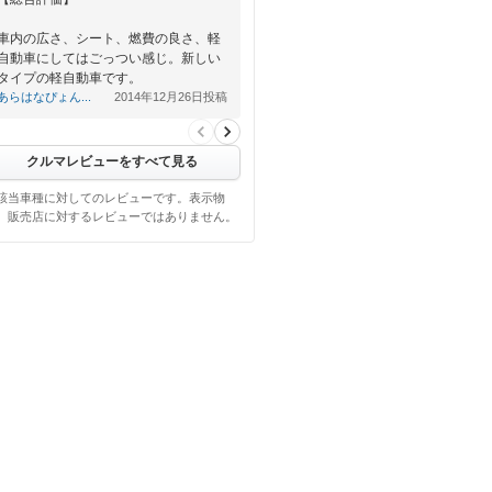
車内の広さ、シート、燃費の良さ、軽
自動車にしてはごっつい感じ。新しい
タイプの軽自動車です。
あらはなぴょん...
2014年12月26日投稿
【良い点】
軽…
クルマレビューをすべて見る
該当車種に対してのレビューです。表示物
、販売店に対するレビューではありません。