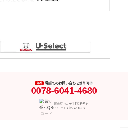
電話でのお問い合わせ
携帯可
無料
0078-6041-4680
販売店への無料電話番号を
QRコードで読み取れます。