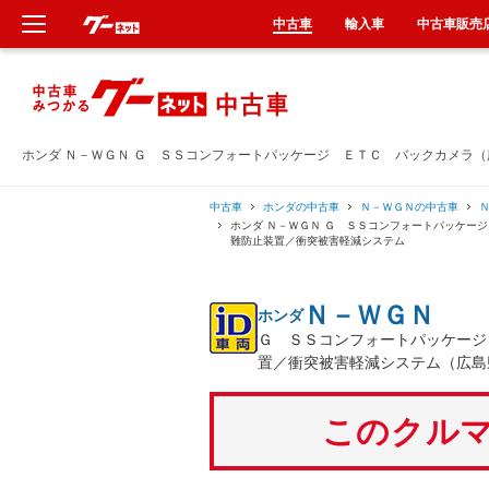
中古車
輸入車
中古車販売
新車
中古車
ホンダ Ｎ－ＷＧＮ Ｇ ＳＳコンフォートパッケージ ＥＴＣ バックカメラ
輸入車
中古車
ホンダの中古車
Ｎ－ＷＧＮの中古車
ホンダ Ｎ－ＷＧＮ Ｇ ＳＳコンフォートパッケー
難防止装置／衝突被害軽減システム
クルマ買取
Ｎ－ＷＧＮ
ホンダ
カーリース
Ｇ ＳＳコンフォートパッケージ
置／衝突被害軽減システム（広島
タイヤ交換
このクルマ
整備工場
車検