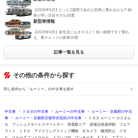
【2026年5月】たった2週間であの人気車に乗れるかも!? 納
車が早い注目モデル20選
新型車情報
【2026年4月】新生活にもオススメ！短い納期ですぐ乗れ
る、要チェックの新車20選
記事一覧を見る
その他の条件から探す
同じ条件から「ルーミー」の中古車を探す
中古車
トヨタの中古車
ルーミーの中古車
ルーミー・京都府の中古
車
ルーミー・京都府京都市伏見区の中古車
トヨタ ルーミー カスタム
Ｇ プッシュスタートスマートキー 両電動ドア 前後誤発進抑制 フルフ
ラット ＬＥＤ アイドリングストップ機能 Ｂカメラ 横滑防止 イモ
ビ クルーズコントロール ドラレコ付 ワンオーナ ＥＴＣ エアコン