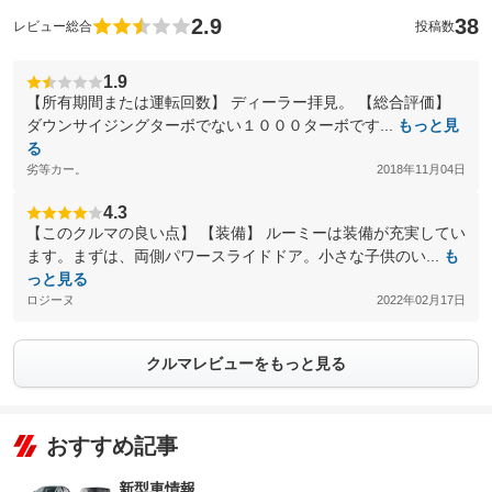
2.9
38
レビュー総合
投稿数
1.9
【所有期間または運転回数】 ディーラー拝見。 【総合評価】
ダウンサイジングターボでない１０００ターボです...
もっと見
る
劣等カー。
2018年11月04日
4.3
【このクルマの良い点】 【装備】 ルーミーは装備が充実してい
ます。まずは、両側パワースライドドア。小さな子供のい...
も
っと見る
ロジーヌ
2022年02月17日
クルマレビューをもっと見る
おすすめ記事
新型車情報