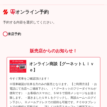
こちら
オンライン予約
予約する内容を選択してください。
来店予約
販売店からのお知らせ！
オンライン商談【グーネットＬｉｖ
ｅ】
今すぐ実車をご確認頂けます！
※現車確認が出来る方のみの販売となります。 【ご利用方法】 ・お
電話にて当店へご連絡下さい。 （＊グーネットのフリーダイヤルが
便利です） ・お客様のスマホに、ＳＭＳで招待メッセージをお送り
致します。 ・届きましたＵＲＬをクリックし、商談ルームへログイ
ン下さい。 ※メールアドレスでの招待も可能です。ＰＣやタブレッ
トでの接続も可能です。 詳しくは当店スタッフへご相談下さい。