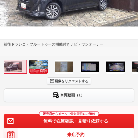
前後ドラレコ・ブルートゥース機能付きナビ・ワンオーナー
画像をリクエストする
車両動画（1）
販売店からメールで
最短即日
にご連絡
無料で在庫確認・見積り依頼する
来店予約