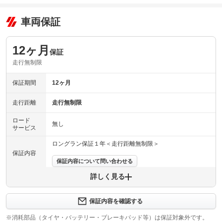
車両保証
12ヶ月
保証
走行無制限
保証期間
12ヶ月
走行距離
走行無制限
ロード
無し
サービス
ロングラン保証１年＜走行距離無制限＞
保証内容
保証内容について問い合わせる
詳しく見る
保証項目
-
修理回数
-
保証内容を確認する
※消耗部品（タイヤ・バッテリー・ブレーキパッド等）は保証対象外です。
上限金額
-