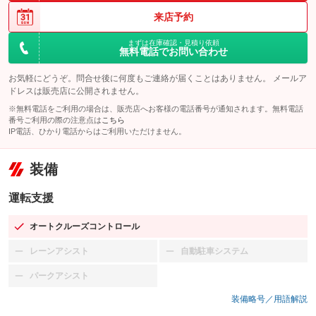
来店予約
まずは在庫確認・見積り依頼
無料電話でお問い合わせ
お気軽にどうぞ。問合せ後に何度もご連絡が届くことはありません。 メールア
ドレスは販売店に公開されません。
※無料電話をご利用の場合は、販売店へお客様の電話番号が通知されます。無料電話
番号ご利用の際の注意点は
こちら
IP電話、ひかり電話からはご利用いただけません。
装備
運転支援
オートクルーズコントロール
：装備あり
レーンアシスト
自動駐車システム
：装備なし
：装備なし
パークアシスト
：装備なし
装備略号／用語解説