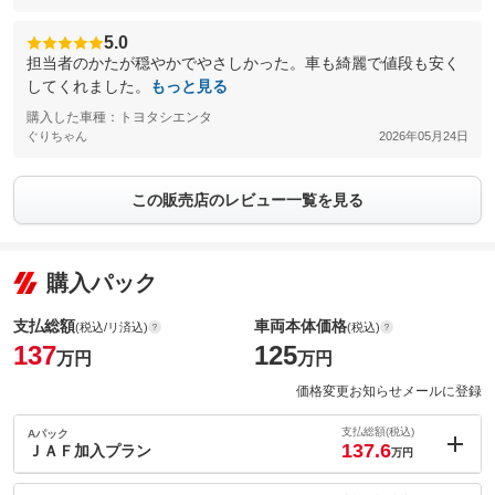
5.0
担当者のかたが穏やかでやさしかった。車も綺麗で値段も安く
してくれました。
もっと見る
購入した車種：トヨタシエンタ
ぐりちゃん
2026年05月24日
この販売店のレビュー一覧を見る
購入パック
支払総額
車両本体価格
(税込/リ済込)
(税込)
137
125
万円
万円
価格変更お知らせメールに登録
支払総額(税込)
Aパック
137.6
ＪＡＦ加入プラン
万円
内：オプシ