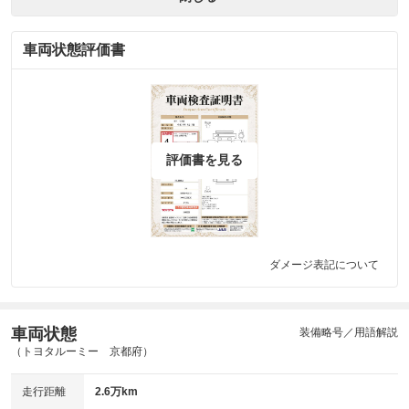
車両状態評価書
評価書を見る
ダメージ表記について
車両状態
装備略号／用語解説
（トヨタルーミー 京都府）
走行距離
2.6万km