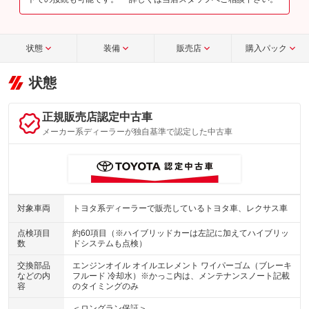
状態
装備
販売店
購入パック
状態
正規販売店認定中古車
メーカー系ディーラーが独自基準で認定した中古車
対象車両
トヨタ系ディーラーで販売しているトヨタ車、レクサス車
点検項目
約60項目（※ハイブリッドカーは左記に加えてハイブリッ
数
ドシステムも点検）
交換部品
エンジンオイル オイルエレメント ワイパーゴム（ブレーキ
などの内
フルード 冷却水）※かっこ内は、メンテナンスノート記載
容
のタイミングのみ
＜ロングラン保証＞