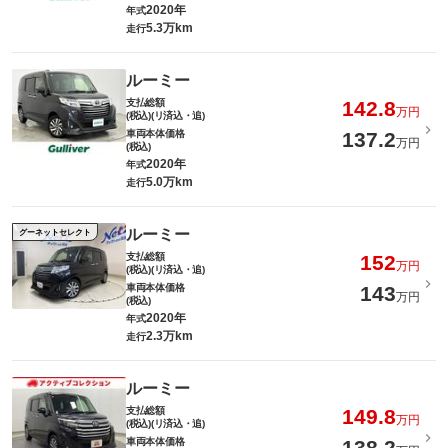
2020年
年式
5.3万km
走行
ルーミー
支払総額
142.8
万円
(税込)(リ済込・追)
車両本体価格
137.2
万円
(税込)
2020年
年式
5.0万km
走行
ルーミー
グーネットセレクト
支払総額
152
万円
(税込)(リ済込・追)
車両本体価格
143
万円
(税込)
2020年
年式
2.3万km
走行
ルーミー
支払総額
149.8
万円
(税込)(リ済込・追)
車両本体価格
138.2