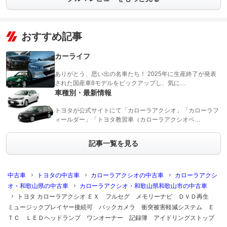
おすすめ記事
カーライフ
ありがとう、思い出の名車たち！ 2025年に生産終了が発表
された国産車8モデルをピックアップし、気に…
車種別・最新情報
トヨタが公式サイトにて「カローラアクシオ」「カローラフ
ィールダー」「トヨタ教習車（カローラアクシオベ…
記事一覧を見る
中古車
トヨタの中古車
カローラアクシオの中古車
カローラアクシ
オ・和歌山県の中古車
カローラアクシオ・和歌山県和歌山市の中古車
トヨタ カローラアクシオ ＥＸ フルセグ メモリーナビ ＤＶＤ再生
ミュージックプレイヤー接続可 バックカメラ 衝突被害軽減システム Ｅ
ＴＣ ＬＥＤヘッドランプ ワンオーナー 記録簿 アイドリングストップ