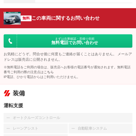
この車両に関するお問い合わせ
無料
まずは在庫確認・見積り依頼
無料電話でお問い合わせ
お気軽にどうぞ。問合せ後に何度もご連絡が届くことはありません。 メールア
ドレスは販売店に公開されません。
※無料電話をご利用の場合は、販売店へお客様の電話番号が通知されます。無料電話
番号ご利用の際の注意点は
こちら
IP電話、ひかり電話からはご利用いただけません。
装備
運転支援
オートクルーズコントロール
：装備なし
レーンアシスト
自動駐車システム
：装備なし
：装備なし