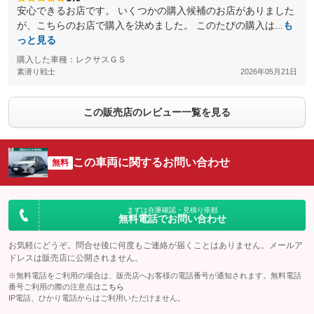
安心できるお店です。 いくつかの購入候補のお店がありました
が、こちらのお店で購入を決めました。 このたびの購入は...
も
っと見る
購入した車種：レクサスＧＳ
素潜り戦士
2026年05月21日
この販売店のレビュー一覧を見る
この車両に関するお問い合わせ
無料
まずは在庫確認・見積り依頼
無料電話でお問い合わせ
お気軽にどうぞ。問合せ後に何度もご連絡が届くことはありません。メールア
ドレスは販売店に公開されません。
※無料電話をご利用の場合は、販売店へお客様の電話番号が通知されます。無料電話
番号ご利用の際の注意点は
こちら
IP電話、ひかり電話からはご利用いただけません。