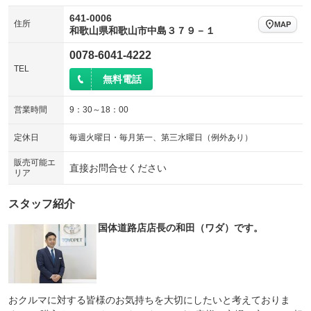
641-0006
住所
MAP
和歌山県和歌山市中島３７９－１
0078-6041-4222
TEL
無料電話
営業時間
9：30～18：00
定休日
毎週火曜日・毎月第一、第三水曜日（例外あり）
販売可能エ
直接お問合せください
リア
スタッフ紹介
国体道路店店長の和田（ワダ）です。
おクルマに対する皆様のお気持ちを大切にしたいと考えておりま