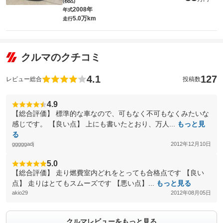
(税込)
2008年
年式
5.0万km
走行
クルマのクチコミ
4.1
127
レビュー総合
投稿数
4.9
【総合評価】 標準的な車なので、可もなく不可もなくみたいな
感じです。 【良い点】 上にも書いたとおり、万人...
もっと見
る
gggggadj
2012年12月10日
5.0
【総合評価】 走り燃費室内どれをとっても合格点です 【良い
点】 走りはとてもスムーズです 【悪い点】...
もっと見る
akio29
2012年08月05日
クルマレビューをもっと見る