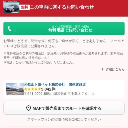
この車両に関するお問い合わせ
無料
まずは在庫確認・見積り依頼
無料電話でお問い合わせ
お気軽にどうぞ。問合せ後に何度もご連絡が届くことはありません。 メールア
ドレスは販売店に公開されません。
※無料電話をご利用の場合は、販売店へお客様の電話番号が通知されます。無料電話
番号ご利用の際の注意点は
こちら
IP電話、ひかり電話からはご利用いただけません。
詳細はこちら
和歌山トヨペット株式会社 国体道路店
5.0
42件
【STEP1】
認証画面でグーネットを友だち追加してから「許可する」ボタンを押
〒641-0006 和歌山県和歌山市中島３７９－１
します
MAPで販売店までのルートを確認する
【STEP2】
トーク画面で
ボタンをタップして問い合わせを
完了してください。
スマートフォンの位置情報をONにしてください
こちら