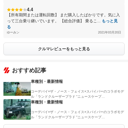
4.4
【所有期間または運転回数】 まだ購入したばかりです。気に入
って三台乗り継いでいます。 【総合評価】 乗るこ...
もっと見
る
ゆーみン
2021年03月20日
クルマレビューをもっと見る
おすすめ記事
車種別・最新情報
コーデバイ×ザ・ノース・フェイス×スパイバーのコラボモデ
ル「ランドクルーザープラド “ニュースケープ…
車種別・最新情報
コーデバイ×ザ・ノース・フェイス×スパイバーのコラボモデ
ル「ランドクルーザープラド “ニュースケープ…