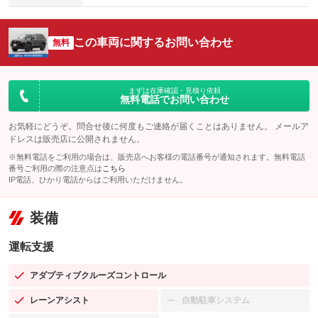
この車両に関するお問い合わせ
無料
まずは在庫確認・見積り依頼
無料電話でお問い合わせ
お気軽にどうぞ。問合せ後に何度もご連絡が届くことはありません。 メールア
ドレスは販売店に公開されません。
※無料電話をご利用の場合は、販売店へお客様の電話番号が通知されます。無料電話
番号ご利用の際の注意点は
こちら
IP電話、ひかり電話からはご利用いただけません。
装備
運転支援
アダプティブクルーズコントロール
：装備あり
レーンアシスト
自動駐車システム
：装備あり
：装備なし