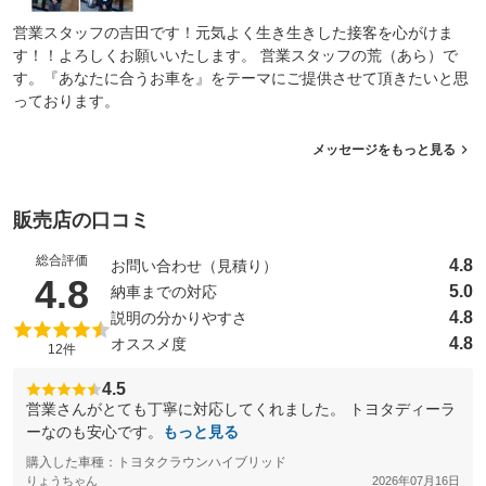
営業スタッフの吉田です！元気よく生き生きした接客を心がけま
す！！よろしくお願いいたします。 営業スタッフの荒（あら）で
す。『あなたに合うお車を』をテーマにご提供させて頂きたいと思
っております。
メッセージをもっと見る
販売店の口コミ
総合評価
4.8
お問い合わせ（見積り）
（5点満点中）
4.8
5.0
納車までの対応
4.8
説明の分かりやすさ
4.8
オススメ度
12件
4.5
営業さんがとても丁寧に対応してくれました。 トヨタディーラ
ーなのも安心です。
もっと見る
購入した車種：トヨタクラウンハイブリッド
りょうちゃん
2026年07月16日