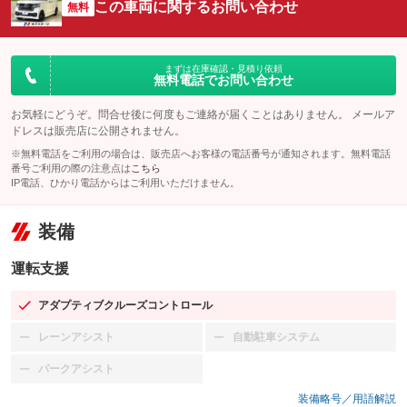
この車両に関するお問い合わせ
無料
まずは在庫確認・見積り依頼
無料電話でお問い合わせ
お気軽にどうぞ。問合せ後に何度もご連絡が届くことはありません。 メールア
ドレスは販売店に公開されません。
※無料電話をご利用の場合は、販売店へお客様の電話番号が通知されます。無料電話
番号ご利用の際の注意点は
こちら
IP電話、ひかり電話からはご利用いただけません。
装備
運転支援
アダプティブクルーズコントロール
：装備あり
レーンアシスト
自動駐車システム
：装備なし
：装備なし
パークアシスト
：装備なし
装備略号／用語解説