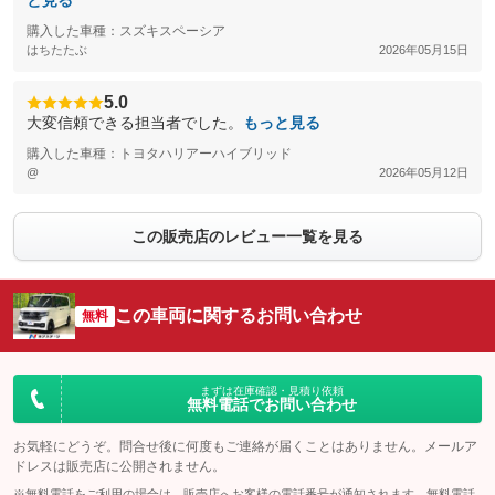
と見る
購入した車種：スズキスペーシア
はちたたぶ
2026年05月15日
5.0
大変信頼できる担当者でした。
もっと見る
購入した車種：トヨタハリアーハイブリッド
@
2026年05月12日
この販売店のレビュー一覧を見る
この車両に関するお問い合わせ
無料
まずは在庫確認・見積り依頼
無料電話でお問い合わせ
お気軽にどうぞ。問合せ後に何度もご連絡が届くことはありません。メールア
ドレスは販売店に公開されません。
※無料電話をご利用の場合は、販売店へお客様の電話番号が通知されます。無料電話