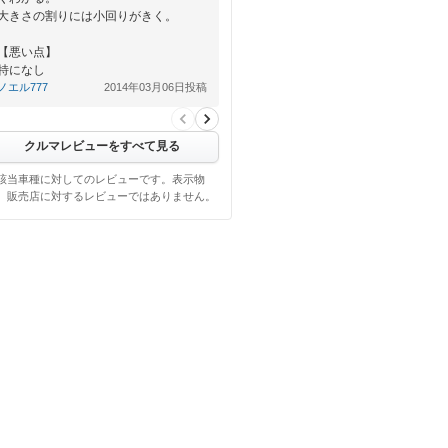
大きさの割りには小回りがきく。
【悪い点】
特になし
ノエル777
2014年03月06日投稿
クルマレビューをすべて見る
該当車種に対してのレビューです。表示物
、販売店に対するレビューではありません。