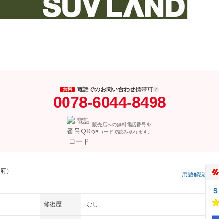
電話でのお問い合わせ
携帯可
無料
0078-6044-8498
販売店への無料電話番号を
QRコードで読み取れます。
阪府）
用語解説
Ｓ
修復歴
なし