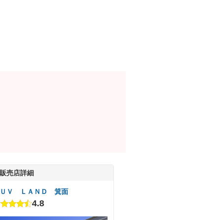
販売店詳細
ＵＶ ＬＡＮＤ 箕面
4.8