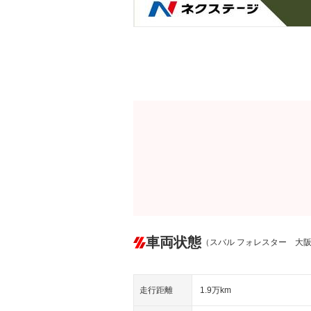
車両状態
（スバル フォレスター 大
走行距離
1.9万km