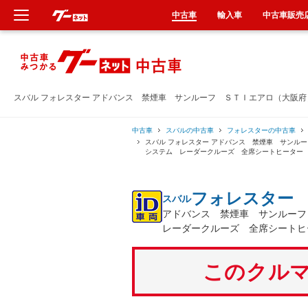
中古車
輸入車
中古車販売
新車
中古車
スバル フォレスター アドバンス 禁煙車 サンルーフ ＳＴＩエアロ（大阪
輸入車
中古車
スバルの中古車
フォレスターの中古車
スバル フォレスター アドバンス 禁煙車 サンル
システム レーダークルーズ 全席シートヒーター
クルマ買取
フォレスター
スバル
カーリース
アドバンス 禁煙車 サンルー
レーダークルーズ 全席シートヒ
タイヤ交換
このクルマ
整備工場
車検