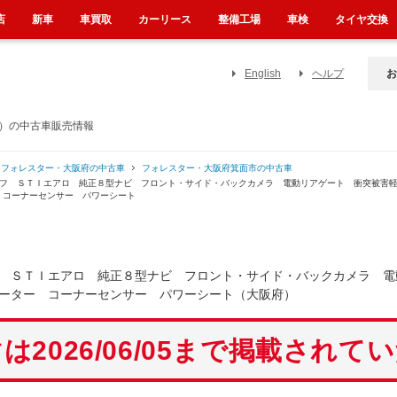
店
新車
車買取
カーリース
整備工場
車検
タイヤ交換
English
ヘルプ
お
府）の中古車販売情報
フォレスター・大阪府の中古車
フォレスター・大阪府箕面市の中古車
ーフ ＳＴＩエアロ 純正８型ナビ フロント・サイド・バックカメラ 電動リアゲート 衝突被害
 コーナーセンサー パワーシート
フ ＳＴＩエアロ 純正８型ナビ フロント・サイド・バックカメラ 
ーター コーナーセンサー パワーシート（大阪府）
は2026/06/05まで掲載されて