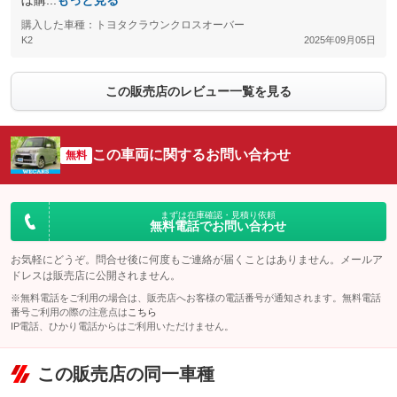
ぼ購...
もっと見る
購入した車種：トヨタクラウンクロスオーバー
K2
2025年09月05日
この販売店のレビュー一覧を見る
この車両に関するお問い合わせ
無料
まずは在庫確認・見積り依頼
無料電話でお問い合わせ
お気軽にどうぞ。問合せ後に何度もご連絡が届くことはありません。メールア
ドレスは販売店に公開されません。
※無料電話をご利用の場合は、販売店へお客様の電話番号が通知されます。無料電話
番号ご利用の際の注意点は
こちら
IP電話、ひかり電話からはご利用いただけません。
この販売店の同一車種