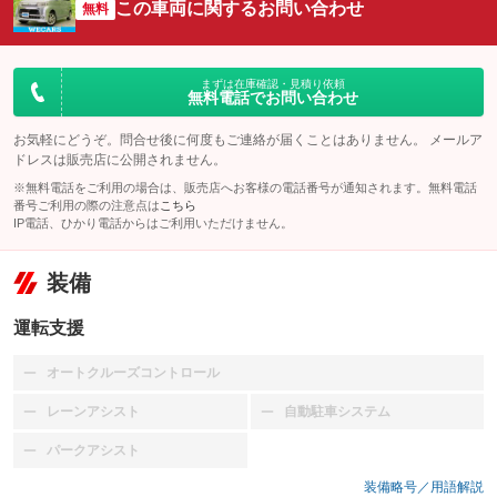
この車両に関するお問い合わせ
無料
まずは在庫確認・見積り依頼
無料電話でお問い合わせ
お気軽にどうぞ。問合せ後に何度もご連絡が届くことはありません。 メールア
ドレスは販売店に公開されません。
※無料電話をご利用の場合は、販売店へお客様の電話番号が通知されます。無料電話
番号ご利用の際の注意点は
こちら
IP電話、ひかり電話からはご利用いただけません。
装備
運転支援
オートクルーズコントロール
：装備なし
レーンアシスト
自動駐車システム
：装備なし
：装備なし
パークアシスト
：装備なし
装備略号／用語解説