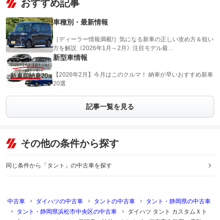
おすすめ記事
車種別・最新情報
［ディーラー情報満載!］気になる新車の正しい攻め方＆狙い
方を解説《2026年1月～2月》注目モデル最…
新型車情報
【2026年2月】今月はこのクルマ！ 納車が早いおすすめ新車
20選
記事一覧を見る
その他の条件から探す
同じ条件から「タント」の中古車を探す
中古車
ダイハツの中古車
タントの中古車
タント・静岡県の中古車
タント・静岡県浜松市中央区の中古車
ダイハツ タント カスタムＸト