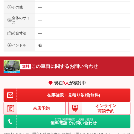
その他
―
全体のサイ
―
ズ
荷台寸法
―
ハンドル
右
この車両に関するお問い合わせ
無料
現在
0
人
が検討中
在庫確認・見積り依頼(無料)
オンライン
来店予約
商談予約
まずは在庫確認・見積り依頼
無料電話でお問い合わせ