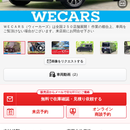
ＷＥＣＡＲＳ（ウィーカーズ）は全国２５０店舗展開！ 作業の都合上、車両を
ご覧頂けない場合がございます。来店前にお問合せ下さい
画像をリクエストする
車両動画（2）
販売店からメールで
最短即日
にご連絡
無料で在庫確認・見積り依頼する
オンライン
来店予約
商談予約