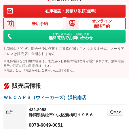
装備略号／用語解説
在庫確認・見積り依頼(無料)
オンライン
来店予約
商談予約
まずは在庫確認・見積り依頼
無料電話でお問い合わせ
お気軽にどうぞ。問合せ後に何度もご連絡が届くことはありません。メールア
ドレスは販売店に公開されません。
※無料電話をご利用の場合は、販売店へお客様の電話番号が通知されます。無料電話
番号ご利用の際の注意点は
こちら
IP電話、ひかり電話からはご利用いただけません。
販売店情報
ＷＥＣＡＲＳ（ウィーカーズ）浜松南店
432-8058
住所
MAP
静岡県浜松市中央区新橋町１９５６
0078-6049-0051