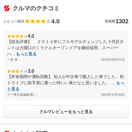
クルマのクチコミ
4.0
1302
レビュー総合
投稿数
4.0
【総合評価】 ２０１４年にフルモデルチェンジした３代目タ
ントは大開口のミラクルオープンドアを継続採用。スーパー
ハ...
もっと見る
一条 孝
2015年05月31日
3.0
【所有期間や運転回数】 知人が中古車で購入した車でした。初
ドライブに助手席に乗った時いい車だなと思いました。 ...
もっ
と見る
グー東北版編集者t....
2020年10月30日
クルマレビューをもっと見る