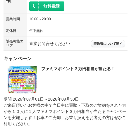
TEL
無料電話
営業時間
10:00～20:00
定休日
年中無休
販売可能エ
直接お問合せください
陸送費について聞く
リア
キャンペーン
ファミマポイント３万円相当が当たる！
期間 2026年07月01日～2026年09月30日
ご来店頂いたお客様の中で当日中に買取・下取のご契約をされた方
から１０人に１人ファミマポイント３万円相当が当たるキャンペー
ンを実施します！お車のご売却、お乗り換えをお考えの方はぜひご
利用ください。