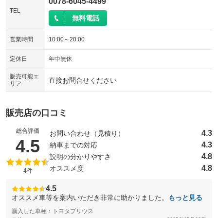
0078-6045-4499
TEL
無料電話
営業時間
10:00～20:00
定休日
年中無休
販売可能エ
直接お問合せください
リア
販売店の口コミ
総合評価
4.3
お問い合わせ（見積り）
（5点満点中）
4.5
4.3
納車までの対応
4.8
説明の分かりやすさ
4.8
オススメ度
4件
4.5
オススメ車等を案内いただき非常に助かりました。
もっと見る
購入した車種：トヨタプリウス