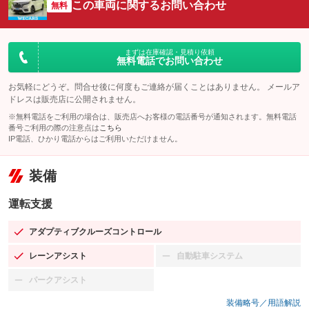
この車両に関するお問い合わせ
無料
まずは在庫確認・見積り依頼
無料電話でお問い合わせ
お気軽にどうぞ。問合せ後に何度もご連絡が届くことはありません。 メールア
ドレスは販売店に公開されません。
※無料電話をご利用の場合は、販売店へお客様の電話番号が通知されます。無料電話
番号ご利用の際の注意点は
こちら
IP電話、ひかり電話からはご利用いただけません。
装備
運転支援
アダプティブクルーズコントロール
：装備あり
レーンアシスト
自動駐車システム
：装備あり
：装備なし
パークアシスト
：装備なし
装備略号／用語解説