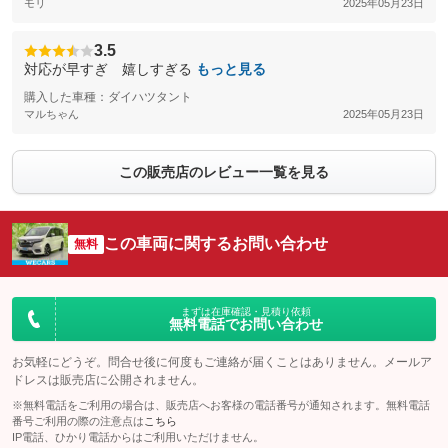
モリ
2025年05月23日
3.5
対応が早すぎ 嬉しすぎる
もっと見る
購入した車種：ダイハツタント
マルちゃん
2025年05月23日
この販売店のレビュー一覧を見る
この車両に関するお問い合わせ
無料
まずは在庫確認・見積り依頼
無料電話でお問い合わせ
お気軽にどうぞ。問合せ後に何度もご連絡が届くことはありません。メールア
ドレスは販売店に公開されません。
※無料電話をご利用の場合は、販売店へお客様の電話番号が通知されます。無料電話
番号ご利用の際の注意点は
こちら
IP電話、ひかり電話からはご利用いただけません。