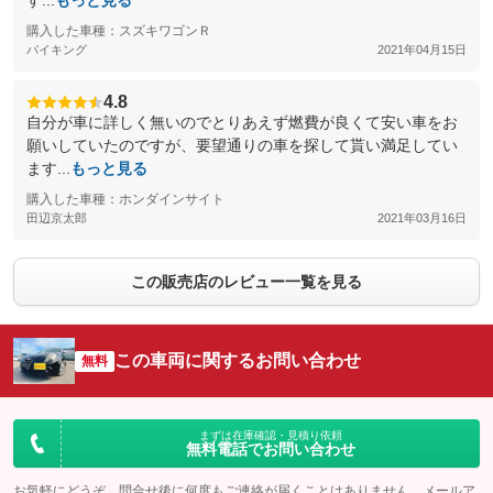
す...
もっと見る
購入した車種：スズキワゴンＲ
バイキング
2021年04月15日
4.8
自分が車に詳しく無いのでとりあえず燃費が良くて安い車をお
願いしていたのですが、要望通りの車を探して貰い満足してい
ます...
もっと見る
購入した車種：ホンダインサイト
田辺京太郎
2021年03月16日
この販売店のレビュー一覧を見る
この車両に関するお問い合わせ
無料
まずは在庫確認・見積り依頼
無料電話でお問い合わせ
お気軽にどうぞ。問合せ後に何度もご連絡が届くことはありません。メールア