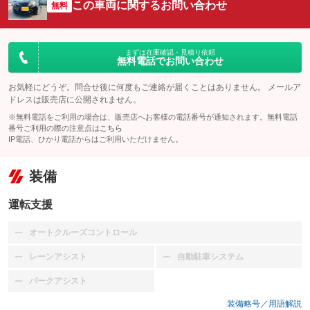
この車両に関するお問い合わせ
無料
まずは在庫確認・見積り依頼
無料電話でお問い合わせ
お気軽にどうぞ。問合せ後に何度もご連絡が届くことはありません。 メールア
ドレスは販売店に公開されません。
※無料電話をご利用の場合は、販売店へお客様の電話番号が通知されます。無料電話
番号ご利用の際の注意点は
こちら
IP電話、ひかり電話からはご利用いただけません。
装備
運転支援
オートクルーズコントロール
：装備なし
レーンアシスト
自動駐車システム
：装備なし
：装備なし
パークアシスト
：装備なし
装備略号／用語解説