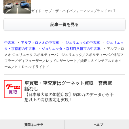
ガイド・オブ・ザ・ハイパフォーマンスブランド vol.7
記事一覧を見る
中古車
アルファロメオの中古車
ジュリエッタの中古車
ジュリエッ
タ・京都府の中古車
ジュリエッタ・京都府八幡市の中古車
アルファロ
メオ ジュリエッタ スポルティーバ ジュリエッタ／スポルティーバ／外品マ
フラー／ディフューザー／レッドレザーシート／純正１８インチアルミホイ
ール／ＨＩＤヘッドライト／
車買取・車査定はグーネット買取 営業電
話なし
【日本最大級の加盟店数】約30万のデータから予
想以上の高額査定を実現！
質問はコチラ
ヘルプ