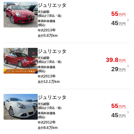
ジュリエッタ
支払総額
55
万円
(税込)(リ済込・追)
車両本体価格
45
万円
(税込)
2013年
年式
5.9万km
走行
ジュリエッタ
支払総額
39.8
万円
(税込)(リ済込・追)
車両本体価格
29
万円
(税込)
2013年
年式
12.1万km
走行
ジュリエッタ
支払総額
55
万円
(税込)(リ済込・追)
車両本体価格
45
万円
(税込)
2012年
年式
8.6万km
走行