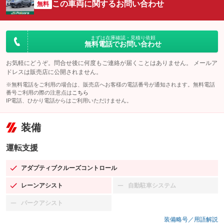
この車両に関するお問い合わせ
無料
まずは在庫確認・見積り依頼
無料電話でお問い合わせ
お気軽にどうぞ。問合せ後に何度もご連絡が届くことはありません。 メールア
ドレスは販売店に公開されません。
※無料電話をご利用の場合は、販売店へお客様の電話番号が通知されます。無料電話
番号ご利用の際の注意点は
こちら
IP電話、ひかり電話からはご利用いただけません。
装備
運転支援
アダプティブクルーズコントロール
：装備あり
レーンアシスト
自動駐車システム
：装備あり
：装備なし
パークアシスト
：装備なし
装備略号／用語解説