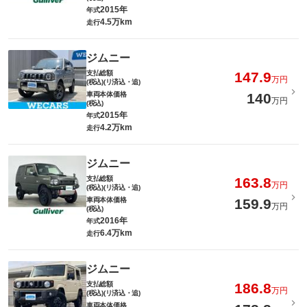
2015年
年式
4.5万km
走行
ジムニー
支払総額
147.9
万円
(税込)(リ済込・追)
車両本体価格
140
万円
(税込)
2015年
年式
4.2万km
走行
ジムニー
支払総額
163.8
万円
(税込)(リ済込・追)
車両本体価格
159.9
万円
(税込)
2016年
年式
6.4万km
走行
ジムニー
支払総額
186.8
万円
(税込)(リ済込・追)
車両本体価格