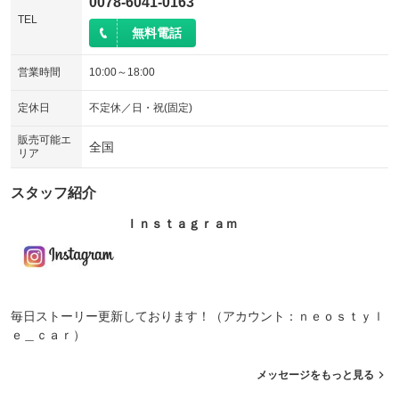
0078-6041-0163
TEL
無料電話
営業時間
10:00～18:00
定休日
不定休／日・祝(固定)
販売可能エ
全国
リア
スタッフ紹介
Ｉｎｓｔａｇｒａｍ
毎日ストーリー更新しております！（アカウント：ｎｅｏｓｔｙｌ
ｅ＿ｃａｒ）
メッセージをもっと見る