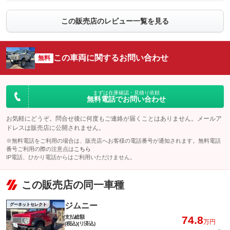
この販売店のレビュー一覧を見る
この車両に関するお問い合わせ
無料
まずは在庫確認・見積り依頼
無料電話でお問い合わせ
お気軽にどうぞ。問合せ後に何度もご連絡が届くことはありません。メールア
ドレスは販売店に公開されません。
※無料電話をご利用の場合は、販売店へお客様の電話番号が通知されます。無料電話
番号ご利用の際の注意点は
こちら
IP電話、ひかり電話からはご利用いただけません。
この販売店の同一車種
ジムニー
グーネットセレクト
支払総額
74.8
万円
(税込)(リ済込)