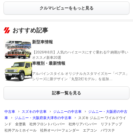
クルマレビューをもっと見る
おすすめ記事
新型車情報
【2026年8月】人気のハイエースにすぐ乗れる!? 納期が早い
オススメ新車20選
車種別・最新情報
アルパインスタイル オリジナルカスタマイズカー「ベアス」
シリーズに新デザイン「丸型2灯モデル」を追加…
記事一覧を見る
中古車
スズキの中古車
ジムニーの中古車
ジムニー・大阪府の中古
車
ジムニー・大阪府泉大津市の中古車
スズキ ジムニー ワイルドウイ
ンド 全塗装 社外フロントバンパー 社外リアバンパー リフトアップ
社外アルミホイール 社外オーバーフェンダー エアコン パワステ