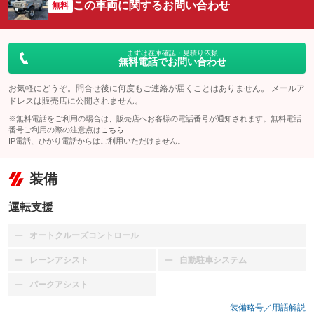
この車両に関するお問い合わせ
無料
まずは在庫確認・見積り依頼
無料電話でお問い合わせ
お気軽にどうぞ。問合せ後に何度もご連絡が届くことはありません。 メールア
ドレスは販売店に公開されません。
※無料電話をご利用の場合は、販売店へお客様の電話番号が通知されます。無料電話
番号ご利用の際の注意点は
こちら
IP電話、ひかり電話からはご利用いただけません。
装備
運転支援
オートクルーズコントロール
：装備なし
レーンアシスト
自動駐車システム
：装備なし
：装備なし
パークアシスト
：装備なし
装備略号／用語解説