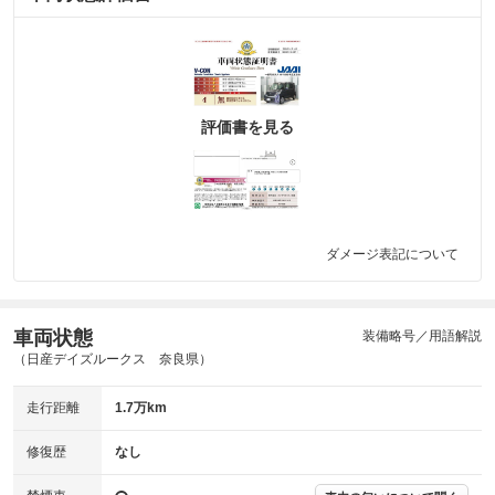
評価書を見る
ダメージ表記について
車両状態
装備略号／用語解説
（日産デイズルークス 奈良県）
走行距離
1.7万km
修復歴
なし