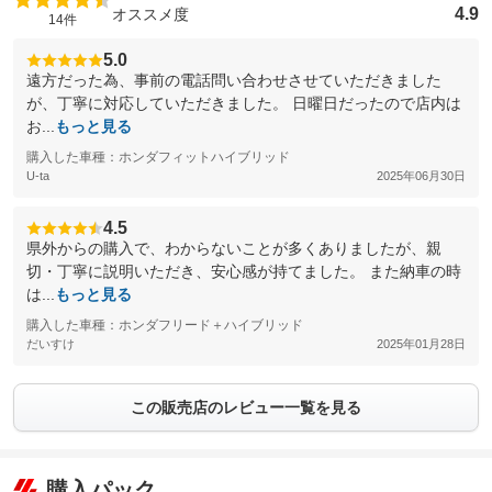
4.9
オススメ度
14件
5.0
遠方だった為、事前の電話問い合わせさせていただきました
が、丁寧に対応していただきました。 日曜日だったので店内は
お...
もっと見る
購入した車種：ホンダフィットハイブリッド
U-ta
2025年06月30日
4.5
県外からの購入で、わからないことが多くありましたが、親
切・丁寧に説明いただき、安心感が持てました。 また納車の時
は...
もっと見る
購入した車種：ホンダフリード＋ハイブリッド
だいすけ
2025年01月28日
この販売店のレビュー一覧を見る
購入パック