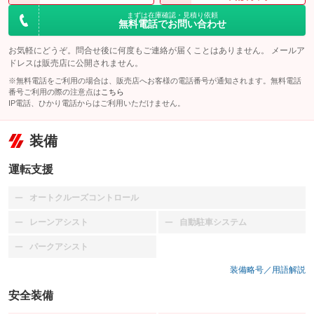
まずは在庫確認・見積り依頼
無料電話でお問い合わせ
お気軽にどうぞ。問合せ後に何度もご連絡が届くことはありません。 メールア
ドレスは販売店に公開されません。
※無料電話をご利用の場合は、販売店へお客様の電話番号が通知されます。無料電話
番号ご利用の際の注意点は
こちら
IP電話、ひかり電話からはご利用いただけません。
装備
運転支援
オートクルーズコントロール
：装備なし
レーンアシスト
自動駐車システム
：装備なし
：装備なし
パークアシスト
：装備なし
装備略号／用語解説
安全装備