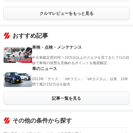
クルマレビューをもっと見る
おすすめ記事
車検・点検・メンテナンス
中古車鑑定歴20年！10万台以上のクルマを見てきたプロの目
線で車両の状態を見極めるポイントを徹底解説…
車のニュース
2013年「デイズ」「eKワゴン」「eKカスタム」以来、10年
間で累計152万台を販売
記事一覧を見る
その他の条件から探す