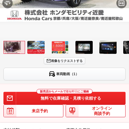
画像をリクエストする
車両動画（1）
販売店からメールで
最短即日
にご連絡
無料で在庫確認・見積り依頼する
オンライン
来店予約
商談予約