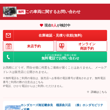
この車両に関するお問い合わせ
無料
現在
0
人
が検討中
在庫確認・見積り依頼(無料)
オンライン
来店予約
商談予約
まずは在庫確認・見積り依頼
無料電話でお問い合わせ
お気軽にどうぞ。問合せ後に何度もご連絡が届くことはありません。 メールア
ドレスは販売店に公開されません。
※無料電話をご利用の場合は、販売店へお客様の電話番号が通知されます。無料電話
番号ご利用の際の注意点は
こちら
IP電話、ひかり電話からはご利用いただけません。
詳細はこちら
ホンダカーズ南近畿奈良 橿原曲川店 （株）ホンダモビリテ
ィ近畿