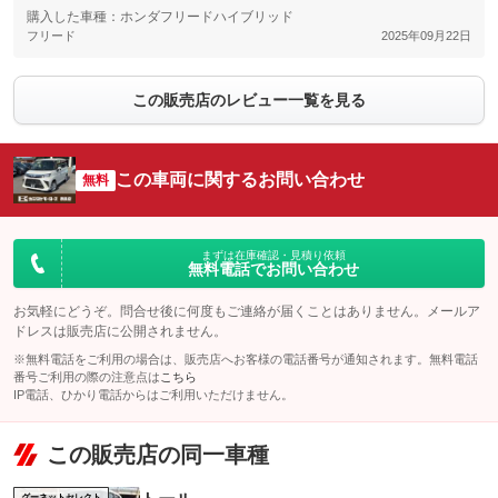
購入した車種：ホンダフリードハイブリッド
フリード
2025年09月22日
この販売店のレビュー一覧を見る
この車両に関するお問い合わせ
無料
まずは在庫確認・見積り依頼
無料電話でお問い合わせ
お気軽にどうぞ。問合せ後に何度もご連絡が届くことはありません。メールア
ドレスは販売店に公開されません。
※無料電話をご利用の場合は、販売店へお客様の電話番号が通知されます。無料電話
番号ご利用の際の注意点は
こちら
IP電話、ひかり電話からはご利用いただけません。
この販売店の同一車種
グーネットセレクト