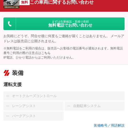
この車両に関するお問い合わせ
無料
まずは在庫確認・見積り依頼
無料電話でお問い合わせ
お気軽にどうぞ。問合せ後に何度もご連絡が届くことはありません。 メールア
ドレスは販売店に公開されません。
※無料電話をご利用の場合は、販売店へお客様の電話番号が通知されます。無料電話
番号ご利用の際の注意点は
こちら
IP電話、ひかり電話からはご利用いただけません。
装備
運転支援
オートクルーズコントロール
：装備なし
レーンアシスト
自動駐車システム
：装備なし
：装備なし
パークアシスト
：装備なし
装備略号／用語解説