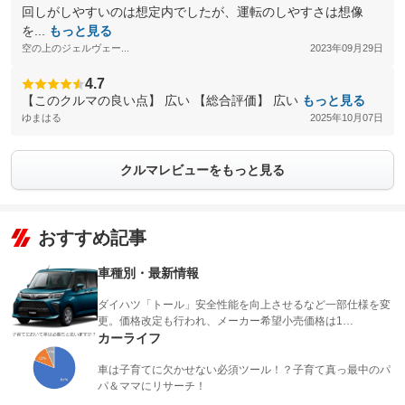
回しがしやすいのは想定内でしたが、運転のしやすさは想像
を...
もっと見る
空の上のジェルヴェー...
2023年09月29日
4.7
【このクルマの良い点】 広い 【総合評価】 広い
もっと見る
ゆまはる
2025年10月07日
クルマレビューをもっと見る
おすすめ記事
車種別・最新情報
ダイハツ「トール」安全性能を向上させるなど一部仕様を変
更。価格改定も行われ、メーカー希望小売価格は1…
カーライフ
車は子育てに欠かせない必須ツール！？子育て真っ最中のパ
パ＆ママにリサーチ！