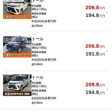
トール
支払総額
209.8
万円
(税込)(リ済込)
車両本体価格
194.8
万円
(税込)
2025(令和7)年
年式
5km
走行
トール
支払総額
206.8
万円
(税込)(リ済込)
車両本体価格
191.8
万円
(税込)
2025(令和7)年
年式
4km
走行
トール
支払総額
209.8
万円
(税込)(リ済込)
車両本体価格
194.8
万円
(税込)
2025(令和7)年
年式
4km
走行