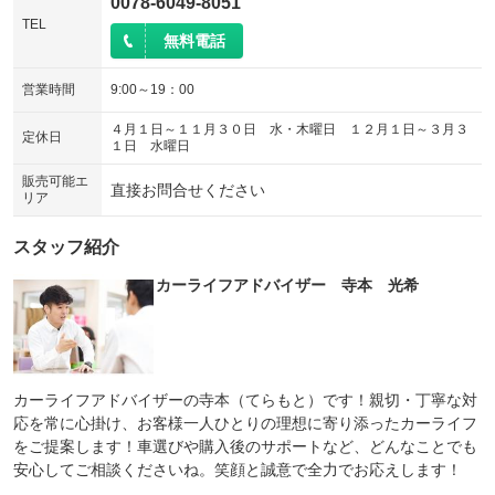
0078-6049-8051
TEL
無料電話
営業時間
9:00～19：00
４月１日～１１月３０日 水・木曜日 １２月１日～３月３
定休日
１日 水曜日
販売可能エ
直接お問合せください
リア
スタッフ紹介
カーライフアドバイザー 寺本 光希
カーライフアドバイザーの寺本（てらもと）です！親切・丁寧な対
応を常に心掛け、お客様一人ひとりの理想に寄り添ったカーライフ
をご提案します！車選びや購入後のサポートなど、どんなことでも
安心してご相談くださいね。笑顔と誠意で全力でお応えします！