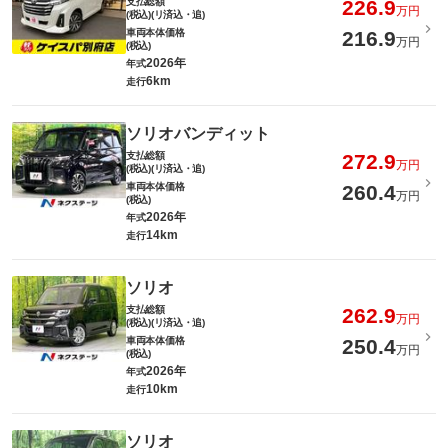
支払総額
226.9
万円
(税込)(リ済込・追)
車両本体価格
216.9
万円
(税込)
2026年
年式
6km
走行
ソリオバンディット
支払総額
272.9
万円
(税込)(リ済込・追)
車両本体価格
260.4
万円
(税込)
2026年
年式
14km
走行
ソリオ
支払総額
262.9
万円
(税込)(リ済込・追)
車両本体価格
250.4
万円
(税込)
2026年
年式
10km
走行
ソリオ