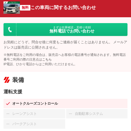
この車両に関するお問い合わせ
無料
まずは在庫確認・見積り依頼
無料電話でお問い合わせ
お気軽にどうぞ。問合せ後に何度もご連絡が届くことはありません。 メールア
ドレスは販売店に公開されません。
※無料電話をご利用の場合は、販売店へお客様の電話番号が通知されます。無料電話
番号ご利用の際の注意点は
こちら
IP電話、ひかり電話からはご利用いただけません。
装備
運転支援
オートクルーズコントロール
：装備あり
レーンアシスト
自動駐車システム
：装備なし
：装備なし
パークアシスト
：装備なし