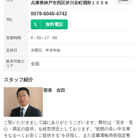
兵庫県神戸市西区伊川谷町潤和１０５８
0078-6040-4742
TEL
無料電話
営業時間
9：00～17：00
定休日
水曜日、年末年始
販売可能エ
全国
リア
スタッフ紹介
部長 吉田
ご覧いただきまして誠にありがとうございます。弊社は「安全・安
心・満足の提供」を経営理念としております。“状態の良い中古車
をなるべくお安くご提供する”を目指し、また近畿運輸局長指定整