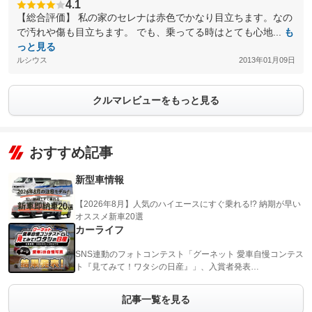
4.1
【総合評価】 私の家のセレナは赤色でかなり目立ちます。なの
で汚れや傷も目立ちます。 でも、乗ってる時はとても心地...
も
っと見る
ルシウス
2013年01月09日
クルマレビューをもっと見る
おすすめ記事
新型車情報
【2026年8月】人気のハイエースにすぐ乗れる!? 納期が早い
オススメ新車20選
カーライフ
SNS連動のフォトコンテスト「グーネット 愛車自慢コンテス
ト『見てみて！ワタシの日産』」、入賞者発表…
記事一覧を見る