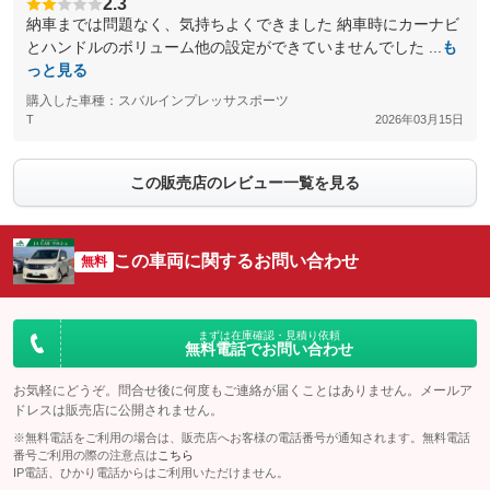
2.3
納車までは問題なく、気持ちよくできました 納車時にカーナビ
とハンドルのボリューム他の設定ができていませんでした ...
も
っと見る
購入した車種：スバルインプレッサスポーツ
T
2026年03月15日
この販売店のレビュー一覧を見る
この車両に関するお問い合わせ
無料
まずは在庫確認・見積り依頼
無料電話でお問い合わせ
お気軽にどうぞ。問合せ後に何度もご連絡が届くことはありません。メールア
ドレスは販売店に公開されません。
※無料電話をご利用の場合は、販売店へお客様の電話番号が通知されます。無料電話
番号ご利用の際の注意点は
こちら
IP電話、ひかり電話からはご利用いただけません。