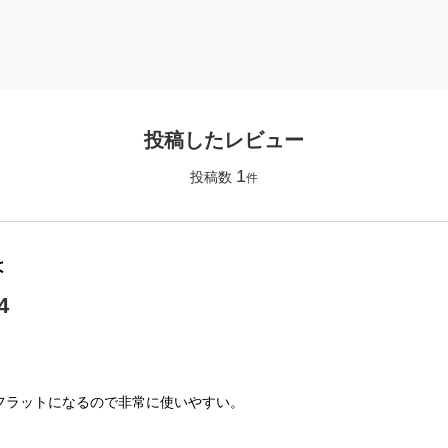
投稿したレビュー
1
投稿数
件
は
4
フラットになるので非常に使いやすい。