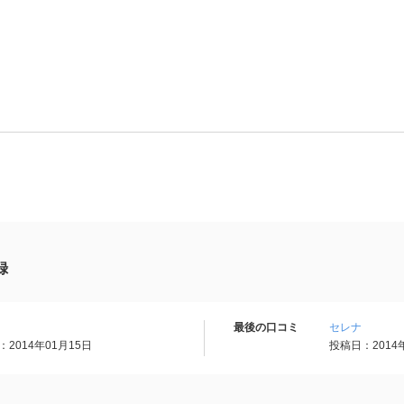
録
最後の口コミ
セレナ
2014年01月15日
投稿日：2014