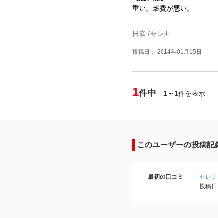
重い。燃費が悪い。
日産 /セレナ
投稿日： 2014年01月15日
1
件中
1～1
件を表示
このユーザーの投稿記
最初の口コミ
セレナ
投稿日：