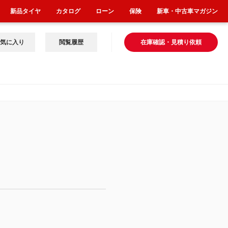
新品タイヤ
カタログ
ローン
保険
新車・中古車マガジン
気に入り
閲覧履歴
在庫確認・見積り依頼