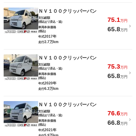
ＮＶ１００クリッパーバン
支払総額
75.1
万円
(税込)(リ済込・追)
車両本体価格
65.8
万円
(税込)
2017年
年式
2.7万km
走行
ＮＶ１００クリッパーバン
支払総額
75.3
万円
(税込)(リ済込・追)
車両本体価格
65.8
万円
(税込)
2020年
年式
6.3万km
走行
ＮＶ１００クリッパーバン
支払総額
76.6
万円
(税込)(リ済込・追)
車両本体価格
66.8
万円
(税込)
2021年
年式
5.9万km
走行