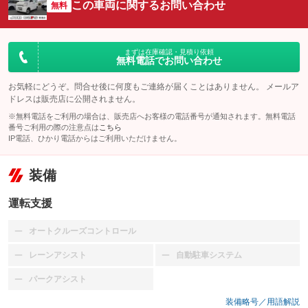
この車両に関するお問い合わせ
無料
まずは在庫確認・見積り依頼
無料電話でお問い合わせ
お気軽にどうぞ。問合せ後に何度もご連絡が届くことはありません。 メールア
ドレスは販売店に公開されません。
※無料電話をご利用の場合は、販売店へお客様の電話番号が通知されます。無料電話
番号ご利用の際の注意点は
こちら
IP電話、ひかり電話からはご利用いただけません。
装備
運転支援
オートクルーズコントロール
：装備なし
レーンアシスト
自動駐車システム
：装備なし
：装備なし
パークアシスト
：装備なし
装備略号／用語解説