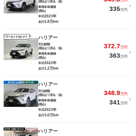
万円
(税込)(リ済込・追)
車両本体価格
335
万円
(税込)
2023年
年式
2.8万km
走行
ハリアー
グーネットセレクト
支払総額
372.7
万円
(税込)(リ済込・追)
車両本体価格
363
万円
(税込)
2022年
年式
1.2万km
走行
ハリアー
支払総額
348.9
万円
(税込)(リ済込・追)
車両本体価格
341
万円
(税込)
2023年
年式
3.0万km
走行
ハリアー