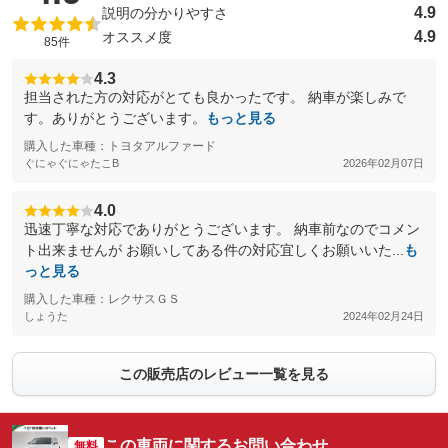
4.9
説明の分かりやすさ
4.9
オススメ度
85件
4.3
担当された方の対応がとても良かったです。 納車が楽しみで
す。ありがとうございます。
もっと見る
購入した車種：トヨタアルファード
ぐにゃぐにゃたこB
2026年02月07日
4.0
迅速丁寧な対応でありがとうございます。 納車前なのでコメン
ト出来ませんが お願いしてある件の対応宜しくお願いいた...
も
っと見る
購入した車種：レクサスＧＳ
しょうた
2024年02月24日
この販売店のレビュー一覧を見る
この車両に関するお問い合わせ
無料