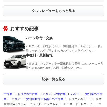
クルマレビューをもっと見る
おすすめ記事
パーツ取付・交換
ハリアーの一部改良に伴い、特別仕様車「ナイトシェード」
用にモデリスタブランドのカスタマイズラインアッ…
車種別・最新情報
トヨタは「ハリアー」を一部改良して発売した。メーカー希
望小売価格は4,396,700円（消費税込）か…
記事一覧を見る
中古車
トヨタの中古車
ハリアーの中古車
ハリアー・愛知県の中古
車
ハリアー・愛知県名古屋市南区の中古車
トヨタ ハリアー Ｇ 衝突
被害軽減システム フルセグ バックカメラ ＥＴＣ ドラレコ ミュージ