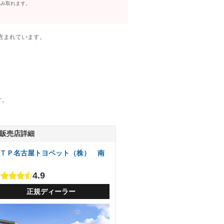
読み取れます。
含まれています。
す。
販売店詳細
ＴＰ名古屋トヨペット（株） 南
4.9
正規ディーラー