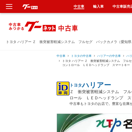
中古車
輸入車
中古車販売
新車
中古車
トヨタ ハリアー Ｚ 衝突被害軽減システム フルセグ バックカメラ（愛知
輸入車
中古車
トヨタの中古車
ハリアーの中古車
ハ
トヨタ ハリアー Ｚ 衝突被害軽減システム フル
コントロール ＬＥＤヘッドランプ スマートキー
クルマ買取
ハリアー
トヨタ
カーリース
Ｚ 衝突被害軽減システム フル
ロール ＬＥＤヘッドランプ ス
タイヤ交換
中古車もトヨタのお店で。豊富な在庫
整備工場
車検