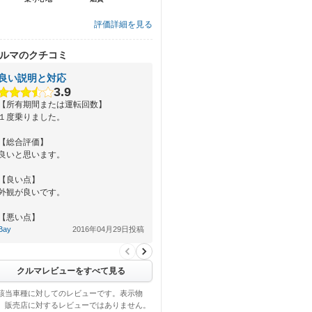
評価詳細を見る
ルマのクチコミ
良い説明と対応
3.9
【所有期間または運転回数】
１度乗りました。
【総合評価】
良いと思います。
【良い点】
外観が良いです。
【悪い点】
Bay
2016年04月29日投稿
クルマレビューをすべて見る
該当車種に対してのレビューです。表示物
、販売店に対するレビューではありません。