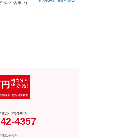
車両状態評価書を見る
済みの中古車です
い合わせ
携帯可
042-4357
料電話番号を