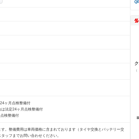
ク
（
24ヶ月点検整備付
は法定24ヶ月点検整備付
月点検整備付
ます。整備費用は車両価格に含まれております（タイヤ交換とバッテリー交
スタッフまでお問い合わせください。