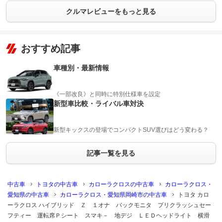
クルマレビューをもっと見る
おすすめ記事
車種別・最新情報
《一部改良》と同時に特別仕様車を設定
新型車比較・ライバル車対決
新型キックスの登場でコンパクトSUV選びはどう変わる？
記事一覧を見る
中古車
トヨタの中古車
カローラクロスの中古車
カローラクロス・
愛知県の中古車
カローラクロス・愛知県岡崎市の中古車
トヨタ カロ
ーラクロス ハイブリッド Ｚ １オナ バックモニタ プリクラッシュセー
フティー 運転席Ｐシート スマキ－ 地デジ ＬＥＤヘッドライト 横滑