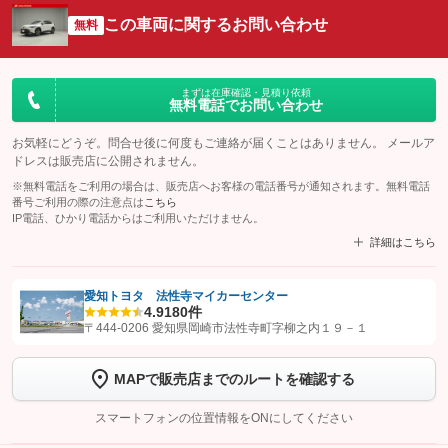
この車両に関するお問い合わせ
無料
まずは在庫確認・見積り依頼
無料電話でお問い合わせ
お気軽にどうぞ。問合せ後に何度もご連絡が届くことはありません。 メールア
ドレスは販売店に公開されません。
※無料電話をご利用の場合は、販売店へお客様の電話番号が通知されます。無料電話
番号ご利用の際の注意点は
こちら
IP電話、ひかり電話からはご利用いただけません。
詳細はこちら
愛知トヨタ 法性寺マイカーセンター
4.9
180件
【STEP1】
認証画面でグーネットを友だち追加してから「許可する」ボタンを押
〒444-0206 愛知県岡崎市法性寺町字柳之内１９－１
します
MAPで販売店までのルートを確認する
【STEP2】
トーク画面で
ボタンをタップして問い合わせを
完了してください。
スマートフォンの位置情報をONにしてください
こちら