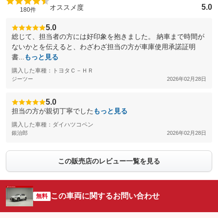
5.0
オススメ度
180件
5.0
総じて、担当者の方には好印象を抱きました。 納車まで時間が
ないかとを伝えると、わざわざ担当の方が車庫使用承諾証明
書...
もっと見る
購入した車種：トヨタＣ－ＨＲ
ジーツー
2026年02月28日
5.0
担当の方が親切丁寧でした
もっと見る
購入した車種：ダイハツコペン
銀治郎
2026年02月28日
この販売店のレビュー一覧を見る
この車両に関するお問い合わせ
無料