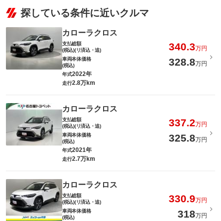
探している条件に近いクルマ
カローラクロス
支払総額
340.3
万円
(税込)(リ済込・追)
車両本体価格
328.8
万円
(税込)
2022年
年式
2.8万km
走行
カローラクロス
支払総額
337.2
万円
(税込)(リ済込・追)
車両本体価格
325.8
万円
(税込)
2021年
年式
2.7万km
走行
カローラクロス
支払総額
330.9
万円
(税込)(リ済込・追)
車両本体価格
318
万円
(税込)