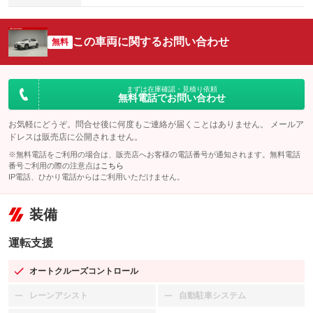
この車両に関するお問い合わせ
無料
まずは在庫確認・見積り依頼
無料電話でお問い合わせ
お気軽にどうぞ。問合せ後に何度もご連絡が届くことはありません。 メールア
ドレスは販売店に公開されません。
※無料電話をご利用の場合は、販売店へお客様の電話番号が通知されます。無料電話
番号ご利用の際の注意点は
こちら
IP電話、ひかり電話からはご利用いただけません。
装備
運転支援
オートクルーズコントロール
：装備あり
レーンアシスト
自動駐車システム
：装備なし
：装備なし