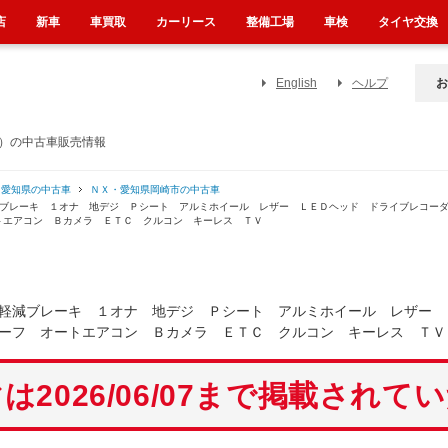
店
新車
車買取
カーリース
整備工場
車検
タイヤ交換
English
ヘルプ
お
県）の中古車販売情報
・愛知県の中古車
ＮＸ・愛知県岡崎市の中古車
減ブレーキ １オナ 地デジ Ｐシート アルミホイール レザー ＬＥＤヘッド ドライブレコー
トエアコン Ｂカメラ ＥＴＣ クルコン キーレス ＴＶ
軽減ブレーキ １オナ 地デジ Ｐシート アルミホイール レザー 
ーフ オートエアコン Ｂカメラ ＥＴＣ クルコン キーレス ＴＶ
は2026/06/07まで掲載されて