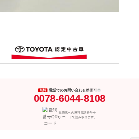
電話でのお問い合わせ
携帯可
無料
0078-6044-8108
販売店への無料電話番号を
QRコードで読み取れます。