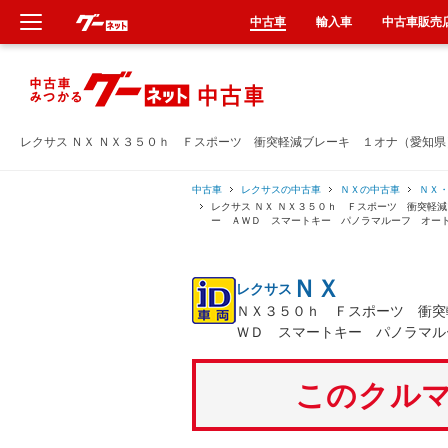
中古車
輸入車
中古車販売
新車
中古車
レクサス ＮＸ ＮＸ３５０ｈ Ｆスポーツ 衝突軽減ブレーキ １オナ（愛知
輸入車
中古車
レクサスの中古車
ＮＸの中古車
ＮＸ
レクサス ＮＸ ＮＸ３５０ｈ Ｆスポーツ 衝突軽
ー ＡＷＤ スマートキー パノラマルーフ オー
クルマ買取
ＮＸ
レクサス
カーリース
ＮＸ３５０ｈ Ｆスポーツ 衝突
ＷＤ スマートキー パノラマル
タイヤ交換
このクルマ
整備工場
車検