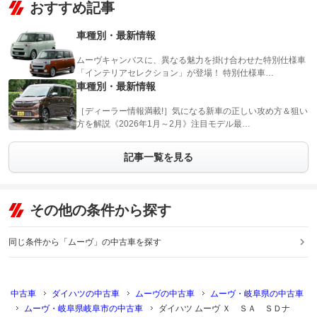
おすすめ記事
車種別・最新情報
ムーヴキャンバスに、異なる魅力を掛け合わせた特別仕様車
「インテリアセレクション」が登場！ 特別仕様車…
車種別・最新情報
［ディーラー情報満載!］気になる新車の正しい攻め方＆狙い
方を解説《2026年1月～2月》注目モデル最…
記事一覧を見る
その他の条件から探す
同じ条件から「ムーヴ」の中古車を探す
中古車
ダイハツの中古車
ムーヴの中古車
ムーヴ・岐阜県の中古車
ムーヴ・岐阜県岐阜市の中古車
ダイハツ ムーヴ Ｘ ＳＡ ＳＤナ