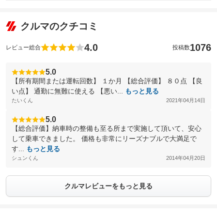
クルマのクチコミ
4.0
1076
レビュー総合
投稿数
5.0
【所有期間または運転回数】 １か月 【総合評価】 ８０点 【良
い点】 通勤に無難に使える 【悪い...
もっと見る
たいくん
2021年04月14日
5.0
【総合評価】納車時の整備も至る所まで実施して頂いて、安心
して乗車できました。 価格も非常にリーズナブルで大満足で
す...
もっと見る
シュンくん
2014年04月20日
クルマレビューをもっと見る