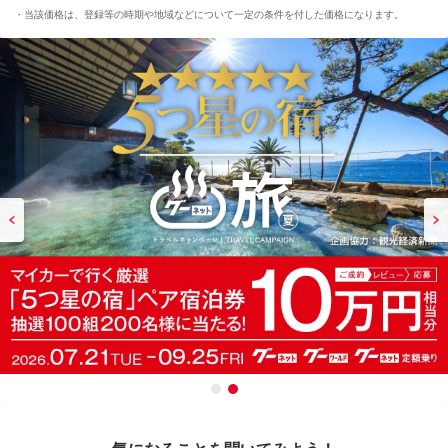
当該価格は、登録等の時期や地域などについて一定の条件を付した価格になります。