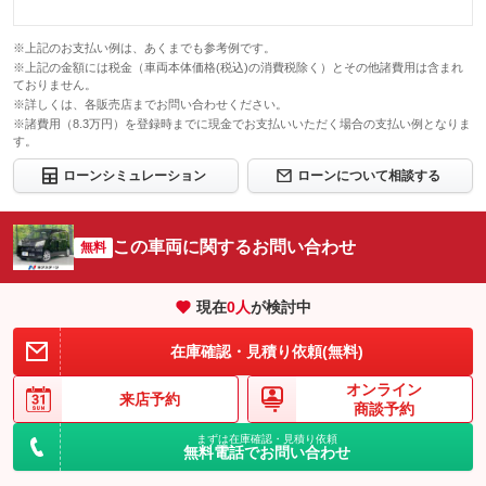
※上記のお支払い例は、あくまでも参考例です。
※上記の金額には税金（車両本体価格(税込)の消費税除く）とその他諸費用は含まれ
ておりません。
※詳しくは、各販売店までお問い合わせください。
※諸費用（8.3万円）を登録時までに現金でお支払いいただく場合の支払い例となりま
す。
ローンシミュレーション
ローンについて相談する
この車両に関するお問い合わせ
無料
現在
0
人
が検討中
在庫確認・見積り依頼(無料)
オンライン
来店予約
商談予約
まずは在庫確認・見積り依頼
無料電話でお問い合わせ