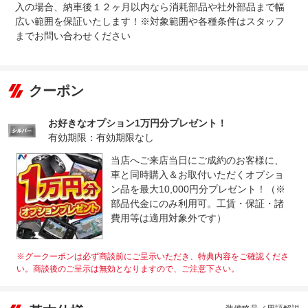
入の場合、納車後１２ヶ月以内なら消耗部品や社外部品まで幅
広い範囲を保証いたします！※対象範囲や各種条件はスタッフ
までお問い合わせください
クーポン
お好きなオプション1万円分プレゼント！
有効期限：有効期限なし
当店へご来店当日にご成約のお客様に、
車と同時購入＆お取付いただくオプショ
ン品を最大10,000円分プレゼント！（※
部品代金にのみ利用可。工賃・保証・諸
費用等は適用対象外です）
※グークーポンは必ず商談前にご呈示いただき、特典内容をご確認くださ
い。商談後のご呈示は無効となりますので、ご注意下さい。