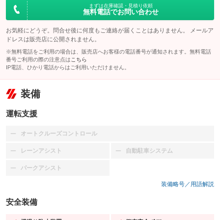
まずは在庫確認・見積り依頼
無料電話でお問い合わせ
お気軽にどうぞ。問合せ後に何度もご連絡が届くことはありません。 メールア
ドレスは販売店に公開されません。
※無料電話をご利用の場合は、販売店へお客様の電話番号が通知されます。無料電話
番号ご利用の際の注意点は
こちら
IP電話、ひかり電話からはご利用いただけません。
装備
運転支援
オートクルーズコントロール
：装備なし
レーンアシスト
自動駐車システム
：装備なし
：装備なし
パークアシスト
：装備なし
装備略号／用語解説
安全装備