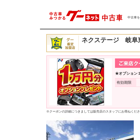
中古車をは
ネクステージ 岐阜
★オプション
有効期限
※クーポンの詳細につきましては販売店のスタッフにお尋ねくださ