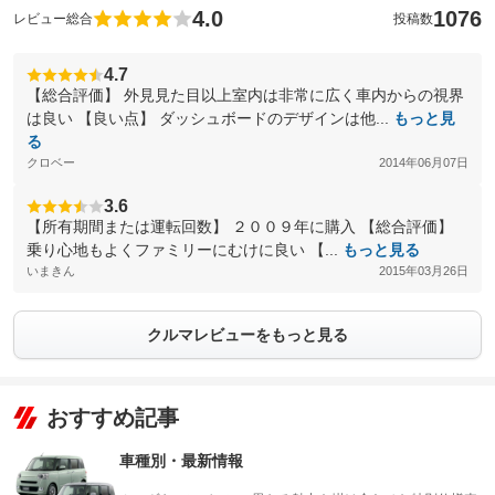
4.0
1076
レビュー総合
投稿数
4.7
【総合評価】 外見見た目以上室内は非常に広く車内からの視界
は良い 【良い点】 ダッシュボードのデザインは他...
もっと見
る
クロベー
2014年06月07日
3.6
【所有期間または運転回数】 ２００９年に購入 【総合評価】
乗り心地もよくファミリーにむけに良い 【...
もっと見る
いまきん
2015年03月26日
クルマレビューをもっと見る
おすすめ記事
車種別・最新情報