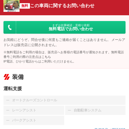
この車両に関するお問い合わせ
無料
まずは在庫確認・見積り依頼
無料電話でお問い合わせ
お気軽にどうぞ。問合せ後に何度もご連絡が届くことはありません。 メールア
ドレスは販売店に公開されません。
※無料電話をご利用の場合は、販売店へお客様の電話番号が通知されます。無料電話
番号ご利用の際の注意点は
こちら
IP電話、ひかり電話からはご利用いただけません。
装備
運転支援
オートクルーズコントロール
：装備なし
レーンアシスト
自動駐車システム
：装備なし
：装備なし
パークアシスト
：装備なし