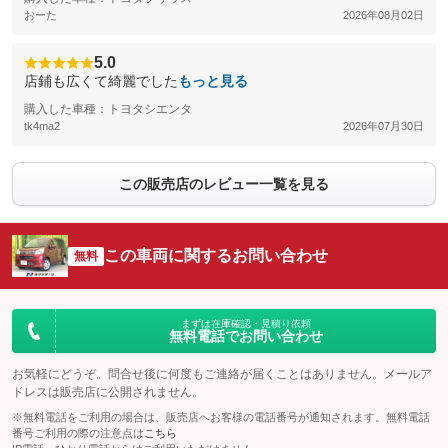
おーた
2026年08月02日
5.0
店鋪も広くて綺麗でした
もっと見る
購入した車種：トヨタシエンタ
tk4ma2
2026年07月30日
この販売店のレビュー一覧を見る
この車両に関するお問い合わせ
無料
まずは在庫確認・見積り依頼
無料電話でお問い合わせ
お気軽にどうぞ。問合せ後に何度もご連絡が届くことはありません。メールア
ドレスは販売店に公開されません。
※無料電話をご利用の場合は、販売店へお客様の電話番号が通知されます。無料電話
番号ご利用の際の注意点は
こちら