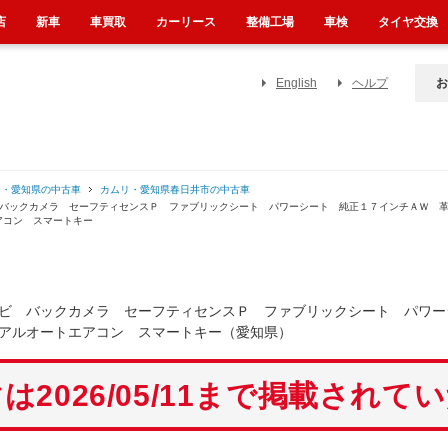
店
新車
車買取
カーリース
整備工場
車検
タイヤ交換
English
ヘルプ
お
リ・愛知県の中古車
カムリ・愛知県春日井市の中古車
 バックカメラ セーフティセンスＰ ファブリックシート パワーシート 純正１７インチＡＷ 
アコン スマートキー
ビ バックカメラ セーフティセンスＰ ファブリックシート パワー
アルオートエアコン スマートキー（愛知県）
は2026/05/11まで掲載されて