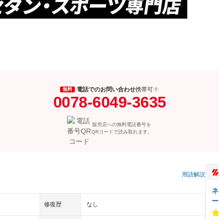
電話でのお問い合わせ
携帯可
無料
0078-6049-3635
販売店への無料電話番号を
QRコードで読み取れます。
用語解説
ネ
ー
修復歴
なし