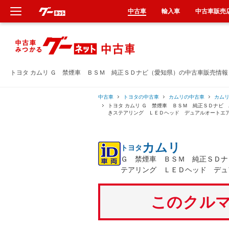
中古車
輸入車
中古車販売
新車
中古車
トヨタ カムリ Ｇ 禁煙車 ＢＳＭ 純正ＳＤナビ（愛知県）の中古車販売情報
輸入車
中古車
トヨタの中古車
カムリの中古車
カム
トヨタ カムリ Ｇ 禁煙車 ＢＳＭ 純正ＳＤナビ
きステアリング ＬＥＤヘッド デュアルオートエ
クルマ買取
カムリ
トヨタ
カーリース
Ｇ 禁煙車 ＢＳＭ 純正ＳＤナ
テアリング ＬＥＤヘッド デュ
タイヤ交換
このクルマ
整備工場
車検