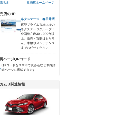
舗詳細
販売店ホームページ
売店のHP
ネクステージ 春日井店
東証プライム市場上場の
ネクステージグループ！
全国総在庫30，000台以
上。販売・買取はもちろ
ん、車検やメンテナンス
までお任せください！
両ページQRコード
QRコードをスマホで読み込むと車両詳
細ページに遷移できます
カムリ関連情報