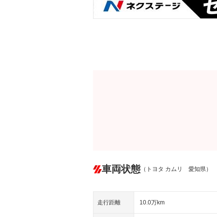
車両状態
（トヨタ カムリ 愛知県）
走行距離
10.0万km