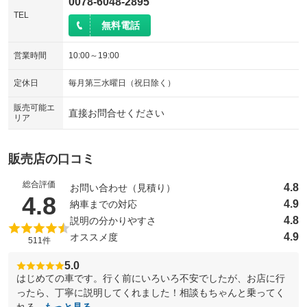
0078-6048-2895
TEL
無料電話
営業時間
10:00～19:00
定休日
毎月第三水曜日（祝日除く）
販売可能エ
直接お問合せください
リア
販売店の口コミ
総合評価
4.8
お問い合わせ（見積り）
（5点満点中）
4.8
4.9
納車までの対応
4.8
説明の分かりやすさ
4.9
オススメ度
511件
5.0
はじめての車です。行く前にいろいろ不安でしたが、お店に行
ったら、丁寧に説明してくれました！相談もちゃんと乗ってく