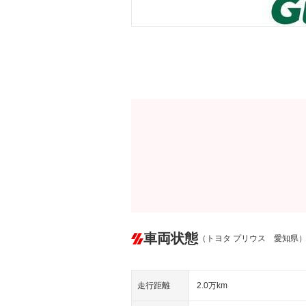
車両状態
（トヨタ プリウス 愛知県
走行距離
2.0万km