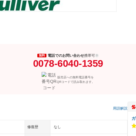
電話でのお問い合わせ
携帯可
無料
0078-6040-1359
販売店への無料電話番号を
QRコードで読み取れます。
）
用語解説
ガ
修復歴
なし