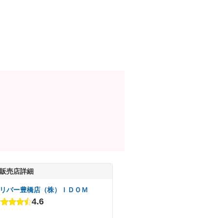
販売店詳細
リバー豊橋店（株）ＩＤＯＭ
4.6