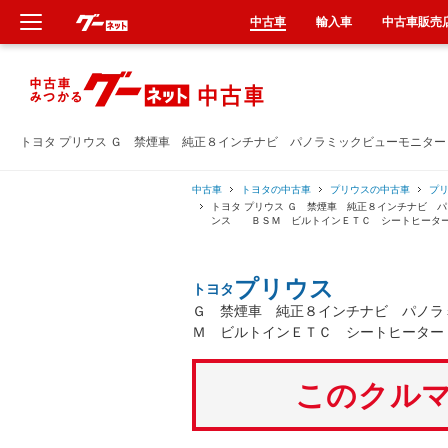
中古車
輸入車
中古車販売
新車
中古車
トヨタ プリウス Ｇ 禁煙車 純正８インチナビ パノラミックビューモニタ
輸入車
中古車
トヨタの中古車
プリウスの中古車
プ
トヨタ プリウス Ｇ 禁煙車 純正８インチナビ
ンス ＢＳＭ ビルトインＥＴＣ シートヒーター
クルマ買取
プリウス
トヨタ
カーリース
Ｇ 禁煙車 純正８インチナビ パノ
Ｍ ビルトインＥＴＣ シートヒーター
タイヤ交換
このクルマ
整備工場
車検