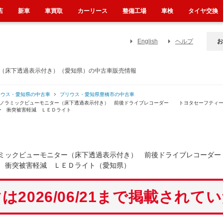
店
新車
車買取
カーリース
整備工場
車検
タイヤ交換
English
ヘルプ
お
ー（床下透過表示付き）（愛知県）の中古車販売情報
リウス・愛知県の中古車
プリウス・愛知県豊橋市の中古車
 パノラミックビューモニター（床下透過表示付き） 前後ドライブレコーダー トヨタセーフティ
 衝突被害軽減 ＬＥＤライト
ラミックビューモニター（床下透過表示付き） 前後ドライブレコー
 衝突被害軽減 ＬＥＤライト（愛知県）
は2026/06/21まで掲載されて