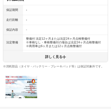
保証期間
-
走行距離
-
保証内容
-
整備付 法定12ヶ月または法定24ヶ月点検整備付
法定整備
※車検なし・車検整備付の場合は法定24ヶ月点検整備付
※商用車は6ヶ月または12ヶ月点検整備付
法定整備
-
詳しく見る
について
※消耗部品（タイヤ・バッテリー・ブレーキパッド等）は保証対象外です。