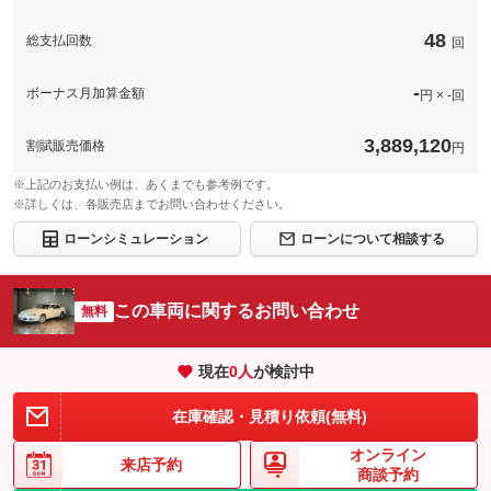
48
総支払回数
回
このパックの見積もり依頼（無料）
-
ボーナス月加算金額
円 × -回
3,889,120
割賦販売価格
円
※上記のお支払い例は、あくまでも参考例です。
※詳しくは、各販売店までお問い合わせください。
ローンシミュレーション
ローンについて相談する
この車両に関するお問い合わせ
無料
現在
0
人
が検討中
在庫確認・見積り依頼(無料)
オンライン
来店予約
商談予約