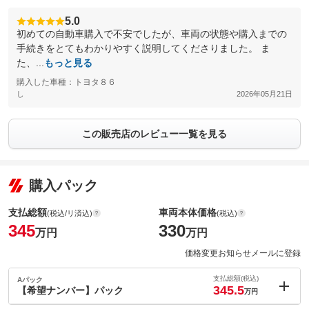
5.0
初めての自動車購入で不安でしたが、車両の状態や購入までの
手続きをとてもわかりやすく説明してくださりました。 ま
た、...
もっと見る
購入した車種：トヨタ８６
し
2026年05月21日
この販売店のレビュー一覧を見る
購入パック
支払総額
車両本体価格
(税込/リ済込)
(税込)
345
330
万円
万円
価格変更お知らせメールに登録
支払総額(税込)
Aパック
345.5
【希望ナンバー】パック
万円