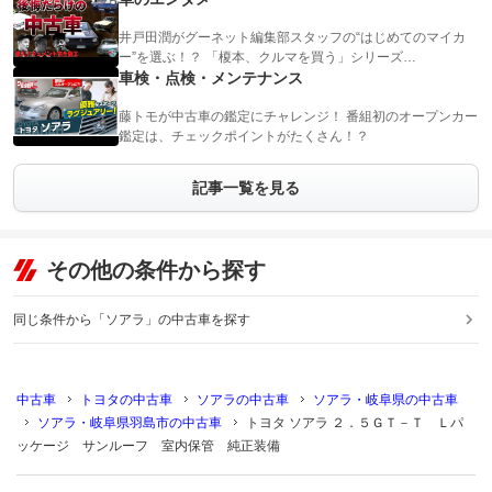
井戸田潤がグーネット編集部スタッフの“はじめてのマイカ
ー”を選ぶ！？ 「榎本、クルマを買う」シリーズ…
車検・点検・メンテナンス
藤トモが中古車の鑑定にチャレンジ！ 番組初のオープンカー
鑑定は、チェックポイントがたくさん！？
記事一覧を見る
その他の条件から探す
同じ条件から「ソアラ」の中古車を探す
中古車
トヨタの中古車
ソアラの中古車
ソアラ・岐阜県の中古車
ソアラ・岐阜県羽島市の中古車
トヨタ ソアラ ２．５ＧＴ－Ｔ Ｌパ
ッケージ サンルーフ 室内保管 純正装備