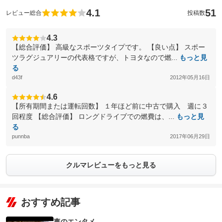
4.1
51
レビュー総合
投稿数
4.3
【総合評価】 高級なスポーツタイプです。 【良い点】 スポー
ツラグジュアリーの代表格ですが、トヨタなので燃...
もっと見
る
d43f
2012年05月16日
4.6
【所有期間または運転回数】 １年ほど前に中古で購入 週に３
回程度 【総合評価】 ロングドライブでの燃費は、...
もっと見
る
punnba
2017年06月29日
クルマレビューをもっと見る
おすすめ記事
車のエンタメ