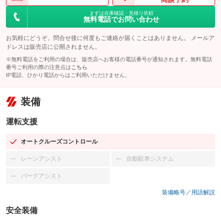
まずは在庫確認・見積り依頼
無料電話でお問い合わせ
お気軽にどうぞ。問合せ後に何度もご連絡が届くことはありません。 メールア
ドレスは販売店に公開されません。
※無料電話をご利用の場合は、販売店へお客様の電話番号が通知されます。無料電話
番号ご利用の際の注意点は
こちら
IP電話、ひかり電話からはご利用いただけません。
装備
運転支援
オートクルーズコントロール
：装備あり
レーンアシスト
自動駐車システム
：装備なし
：装備なし
パークアシスト
：装備なし
装備略号／用語解説
安全装備