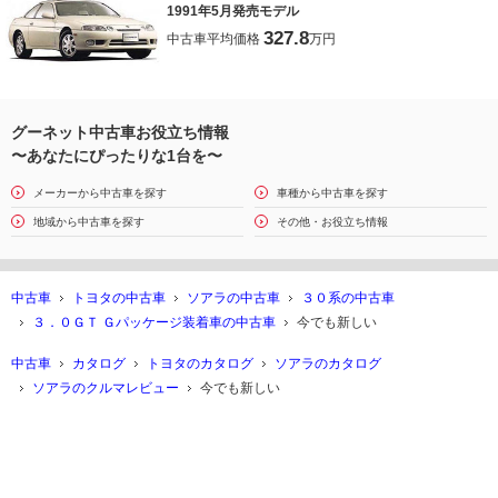
1991年5月発売モデル
327.8
中古車平均価格
万円
グーネット中古車お役立ち情報
〜あなたにぴったりな1台を〜
メーカーから中古車を探す
車種から中古車を探す
地域から中古車を探す
その他・お役立ち情報
中古車
トヨタの中古車
ソアラの中古車
３０系の中古車
３．０ＧＴ Ｇパッケージ装着車の中古車
今でも新しい
中古車
カタログ
トヨタのカタログ
ソアラのカタログ
ソアラのクルマレビュー
今でも新しい