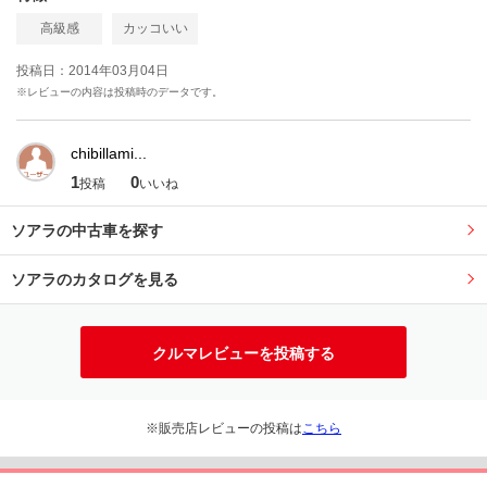
高級感
カッコいい
投稿日：2014年03月04日
※レビューの内容は投稿時のデータです。
chibillami...
1
0
投稿
いいね
ソアラの中古車を探す
ソアラのカタログを見る
クルマレビューを投稿する
※販売店レビューの投稿は
こちら